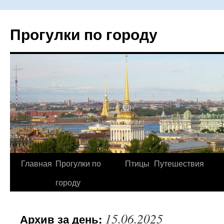
Прогулки по городу
Главная
Прогулки по
Птицы
Путешествия
Перейти
городу
к
содержимому
15.06.2025
Архив за день: