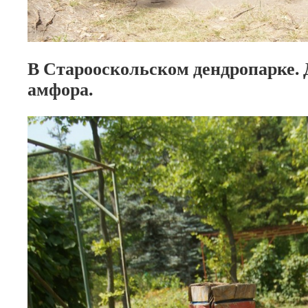
В Старооскольском дендропарке.
амфора.