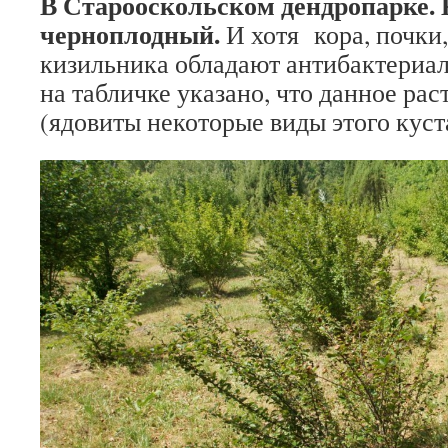
В Старооскольском дендропарке.
черноплодный.
И хотя
кора, почки
кизильника обладают антибактериа
на табличке указано, что данное ра
(ядовиты некоторые виды этого куст