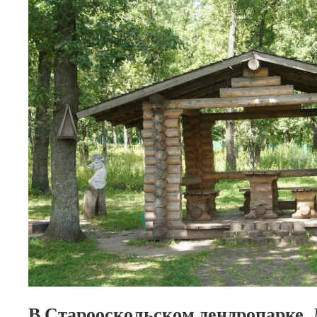
В Старооскольском дендропарке.