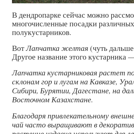
В дендропарке сейчас можно рассмо
многочисленные посадки различных
полукустарников.
Вот
Лапчатка желтая
(чуть дальш
Другое название этого кустарника 
Лапчатка кустарниковая растет по 
склонам гор и лугам на Кавказе, Ура
Сибири, Бурятии, Дагестане, на дал
Восточном Казахстане.
Благодаря привлекательному внешне
чай часто выращивают в декоратив
растение издавна используют для л