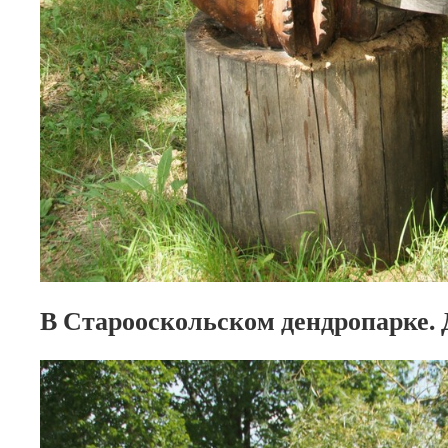
В Старооскольском дендропарке. 