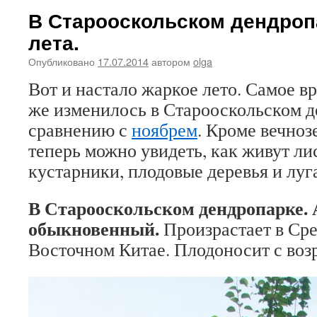
В Старооскольском дендроп
лета.
Опубликовано
17.07.2014
автором
olga
Вот и настало жаркое лето. Самое в
же изменилось в Старооскольском д
сравнению с
ноябрем
. Кроме вечно
теперь можно увидеть, как живут ли
кустарники, плодовые деревья и луг
В Старооскольском дендропарке.
обыкновенный.
Произрастает в Ср
Восточном Китае. Плодоносит с возр