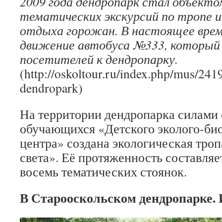
2009 года дендропарк стал объекто
тематических экскурсий по тропе
отдыха горожан. В настоящее врем
движение автобуса №333, который
посетителей к дендропарку.
(http://oskoltour.ru/index.php/mus/241
dendropark)
На территории дендропарка силами 
обучающихся «Детского эколого-би
центра» создана экологическая тро
света». Её протяженность составляе
восемь тематических стоянок.
В Старооскольском дендропарке. 