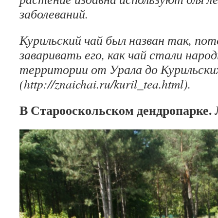
заболеваний.
Курильский чай был назван так, по
заваривать его, как чай стали наро
территории от Урала до Курильски
(http://znaichai.ru/kuril_tea.html).
В Старооскольском дендропарке. 