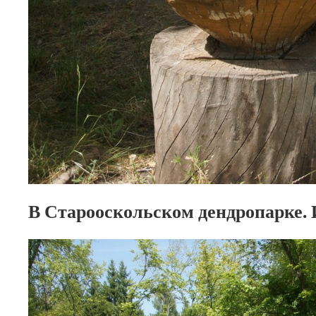
В Старооскольском дендропарке. 