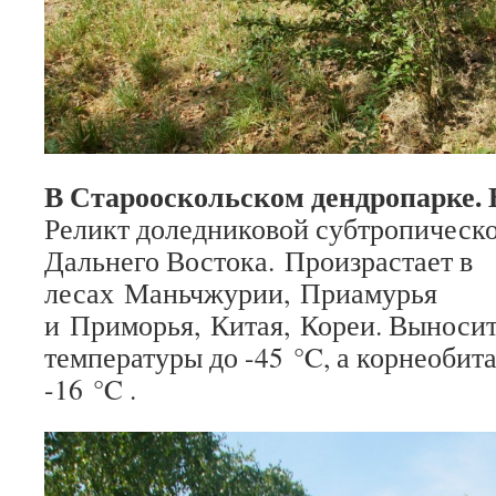
В Старооскольском дендропарке. 
Реликт доледниковой субтропическ
Дальнего Востока. Произрастает в
лесах Маньчжурии, Приамурья
и Приморья, Китая, Кореи. Выноси
температуры до -45 °C, а корнеобит
-16 °C .