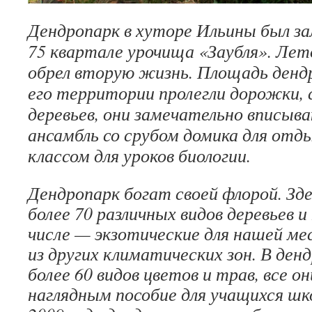
Дендропарк в хуторе Ильины был зал
75 квартале урочища «Заубля». Лет
обрел вторую жизнь. Площадь дендр
его территории пролегли дорожки, 
деревьев, они замечательно вписыв
ансамбль со срубом домика для от
классом для уроков биологии.
Дендропарк богат своей флорой. З
более 70 различных видов деревьев и
числе — экзотические для нашей ме
из других климатических зон. В де
более 60 видов цветов и трав, все о
наглядным пособие для учащихся шк