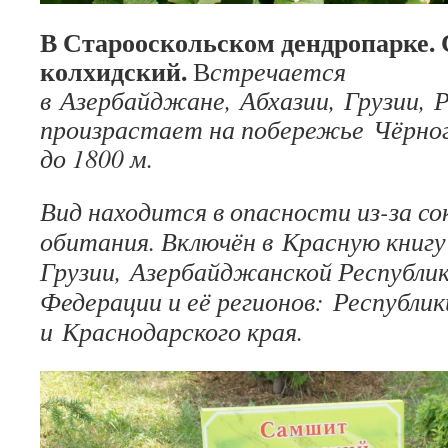
В Старооскольском дендропарке.
колхидский.
В
стречается
в Азербайджане, Абхазии, Грузии, Р
произрастает на побережье Чёрног
до 1800 м.
Вид находится в опасности из-за с
обитания. Включён в Красную книгу
Грузии, Азербайджанской Республик
Федерации и её регионов: Республи
и Краснодарского края.