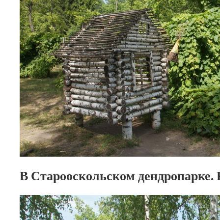
В Старооскольском дендропарке. 