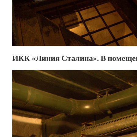
ИКК «Линия Сталина». В помеще