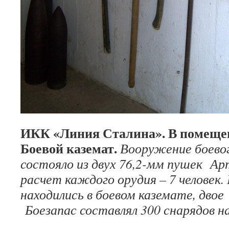
ИКК «Линия Сталина». В помеще
Боевой каземат.
Вооружение боево
состояло из двух 76,2-мм пушек Ар
расчет каждого орудия – 7 человек.
находились в боевом каземате, двое
Боезапас составлял 300 снарядов на