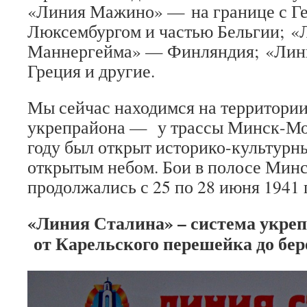
«Линия Мажино» — на границе с Г
Люксембургом и частью Бельгии; «
Маннергейма» — Финляндия; «Лин
Греция и другие.
Мы сейчас находимся на территори
укрепрайона — у трассы Минск-Мол
году был открыт историко-культурн
открытым небом. Бои в полосе Мин
продолжались с 25 по 28 июня 1941 
«Линия Сталина» – система укре
от Карельского перешейка до бер