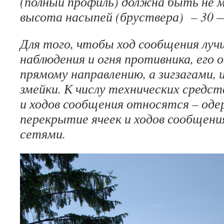
(полный профиль) должна быть не ме
высота насыпей (бруствера) – 30 —
Для того, чтобы ход сообщения луч
наблюдения и огня противника, его
прямому направлению, а зигзагами, 
змейки. К числу технических средст
и ходов сообщения относятся – оде
перекрытие ячеек и ходов сообщен
сетями.