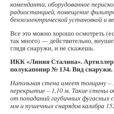
коменданта, оборудованное периско
радиостанцией, помещение фильтро
бензоэлектрической установкой и 
Все это можно хорошо осмотреть (ес
так много) — действительно, внуши
глядя снаружи, и не скажешь.
ИКК «Линия Сталина». Артилле
полукапонир № 134. Вид снаружи.
Напольная стена имеет толщину – 1
перекрытие – 1,10 м. Такие стены 
от попаданий гаубичных фугасных с
мм и пушечных снарядов калибра 15