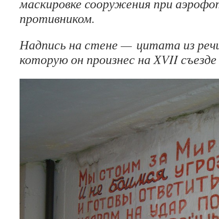
маскировке сооружения при аэрофо
противником.
Надпись на стене — цитата из речи
которую он произнес на ХVII съезде 