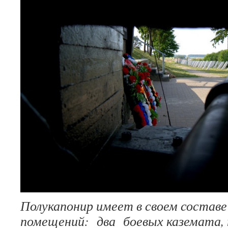
Полукапонир имеет в своем составе
помещений: два боевых каземата,