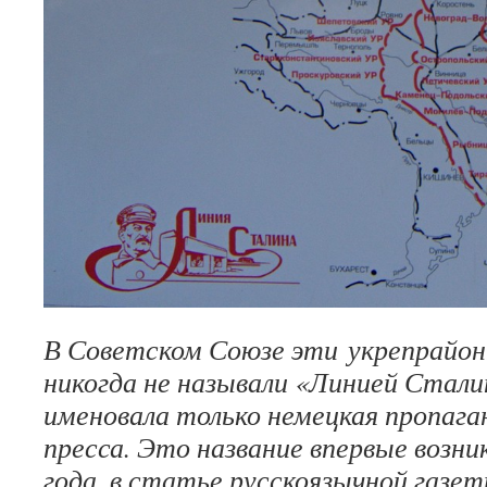
В Советском Союзе эти укрепрайо
никогда не называли «Линией Сталин
именовала только немецкая пропага
пресса. Это название впервые возни
года, в статье русскоязычной газет