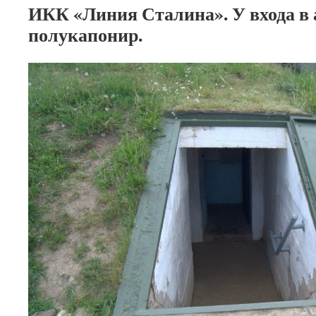
ИКК «Линия Сталина». У входа в
полукапонир.