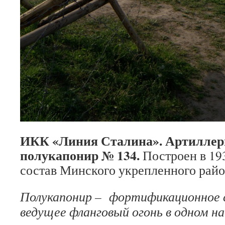
ИКК «Линия Сталина». Артилле
полукапонир № 134.
Построен в 193
состав Минского укрепленного райо
Полукапонир – фортификационное 
ведущее фланговый огонь в одном на