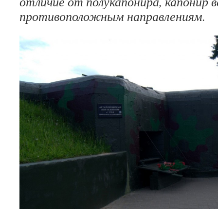
отличие от полукапонира, капонир в
противоположным направлениям.