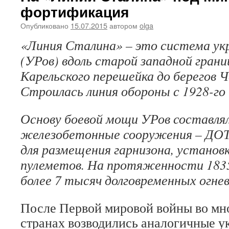
фортификация
Опубликовано
15.07.2015
автором
olga
«Линия Сталина» – это система ук
(УРов) вдоль старой западной гра
Карельского перешейка до берегов Ч
Строилась линия обороны с 1928-го и
Основу боевой мощи УРов составля
железобетонные сооружения – ДОТ
для размещения гарнизона, установк
пулеметов. На протяженности 1835
более 7 тысяч долговременных огне
После Первой мировой войны во мн
странах возводились аналогичные у