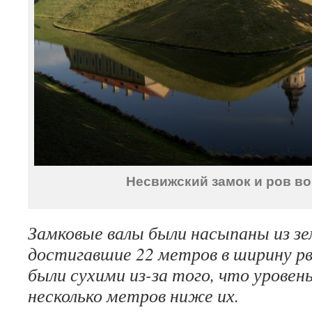
Несвижский замок и ров вок
Замковые валы были насыпаны из зем
достигавшие 22 метров в ширину р
были сухими из-за того, что уровен
несколько метров ниже их.