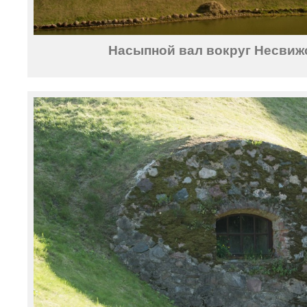
Насыпной вал вокруг Несвижс