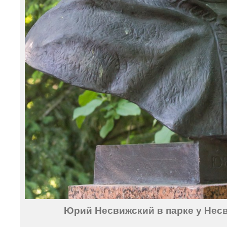
Юрий Несвижский в парке у Несв