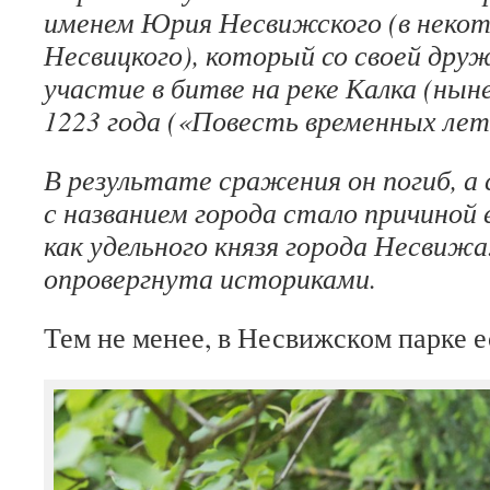
именем Юрия Несвижского (в неко
Несвицкого), который со своей дру
участие в битве на реке Калка (нын
1223 года («Повесть временных лет
В результате сражения он погиб, а 
с названием города стало причиной
как удельного князя города Несвижа
опровергнута историками.
Тем не менее, в Несвижском парке ес