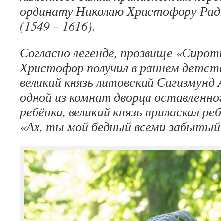
ординату Николаю Христофору Рад
(1549 – 1616).
Согласно легенде, прозвище «Сирот
Христофор получил в раннем детст
великий князь литовский Сигизмунд
одной из комнат дворца оставленно
ребёнка, великий князь приласкал ре
«Ах, ты мой бедный всеми забытый