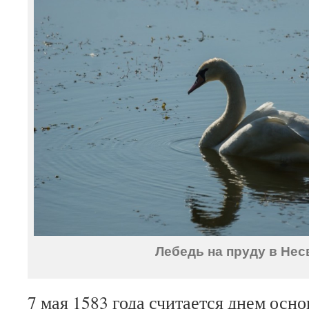
Лебедь на пруду в Нес
7 мая 1583 года считается днем осн