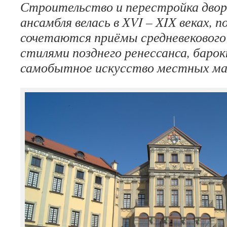
Строительство и перестройка двор
ансамбля велась в ХVI – ХIХ веках, 
сочетаются приёмы средневекового
стилями позднего ренессанса, барок
самобытное искусство местных ма