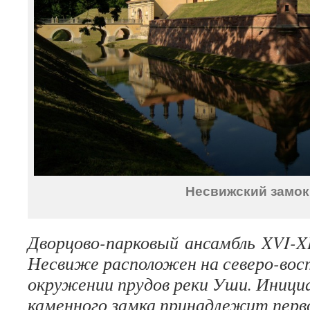
Несвижский замок
Дворцово-парковый ансамбль XVI-XI
Несвиже расположен на северо-вост
окружении прудов реки Уши. Иници
каменного замка принадлежит перв