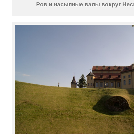
Ров и насыпные валы вокруг Нес