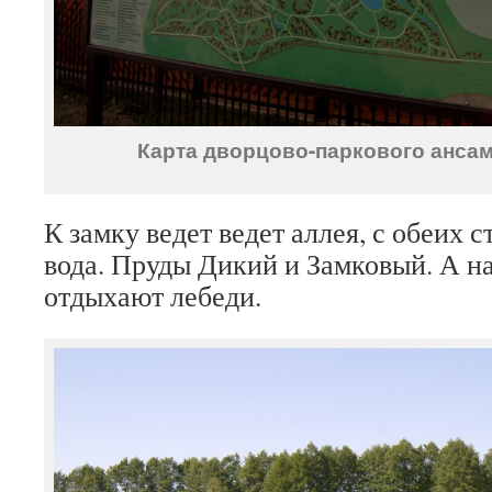
Карта дворцово-паркового ансам
К замку ведет ведет аллея, с обеих 
вода. Пруды Дикий и Замковый. А н
отдыхают лебеди.