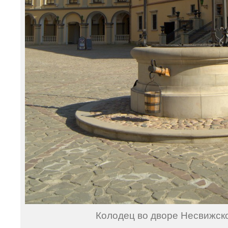
Колодец во дворе Несвижско