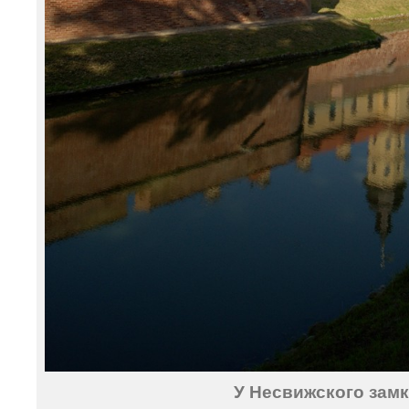
У Несвижского замк