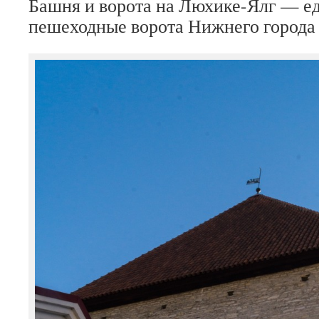
Башня и ворота на Люхике-Ялг — е
пешеходные ворота Нижнего города (