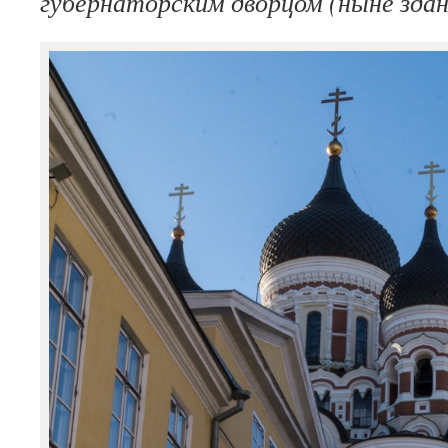
губернаторским дворцом (ныне здан