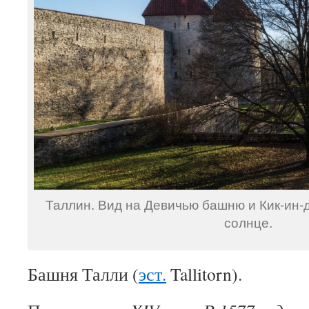
Таллин. Вид на Девичью башню и Кик-ин-
солнце.
Башня Талли (
эст.
Tallitorn
).