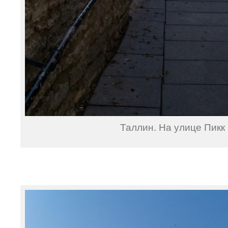
Таллин. На улице Пикк 