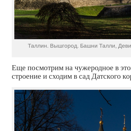
Таллин. Вышгород. Башни Талли, Девич
Еще посмотрим на чужеродное в это
строение и сходим в сад Датского ко