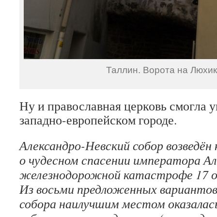
Таллин. Ворота на Люхик
Ну и православная церковь смогла у
западно-европейском городе.
Александро-Невский собор возведён 
о чудесном спасении императора Але
железнодорожной катастрофе 17 ок
Из восьми предложенных вариантов 
собора наилучшим местом оказалас