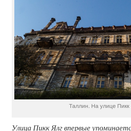
Таллин. На улице Пикк 
Улица Пикк Ялг впервые упоминаетс