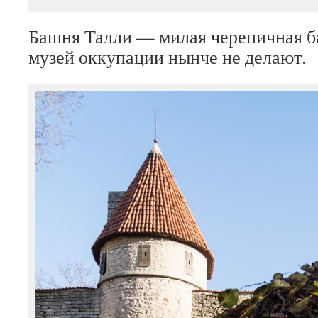
Башня Талли — милая черепичная б
музей оккупации нынче не делают.