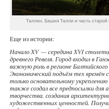
Таллин. Башня Талли и часть старой 
Еще из истории:
Начало XV — середина XVI столети
древнего Ревеля. Город входил в Ганз
важную роль в регионе Балтийского
Экономический подъём тех времён с
только основательному укреплению 
также создал все предпосылки для 
творчества. создания архитектурн
художественных ценностей. Получ