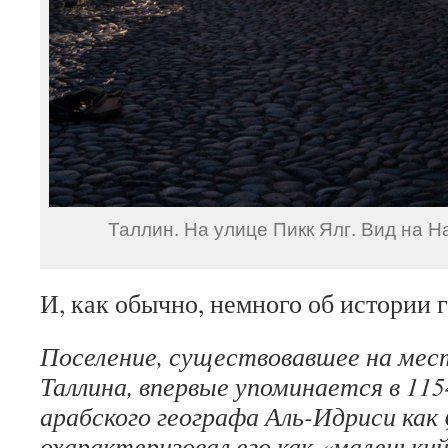
Таллин. На улице Пикк Ялг. Вид на 
И, как обычно, немного об истории г
Поселение, существовавшее на мес
Таллина, впервые упоминается в 1154
арабского географа Аль-Идриси как
охарактеризовал его как «маленький