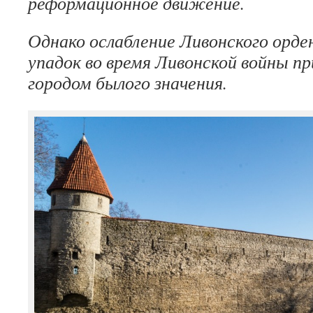
реформационное движение.
Однако ослабление Ливонского орде
упадок во время Ливонской войны пр
городом былого значения.