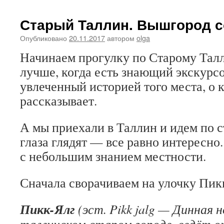
Старый Таллин. Вышгород 
Опубликовано
20.11.2017
автором
olga
Начинаем прогулку по Старому Талл
лучше, когда есть знающий экскурсо
увлеченный историей того места, о 
рассказывает.
А мы приехали в Таллин и идем по с
глаза глядят — все равно интересно.
с небольшим знанием местности.
Сначала сворачиваем на улочку Пик
Пикк-Ялг
(эст.
Pikk jalg — Динная н