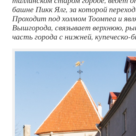
таллинском старом городе, ведёт о
башне Пикк Ялг, за которой переход
Проходит под холмом Тоомпеа и явл
Вышгорода, связывает верхнюю, ры
часть города с нижней, купеческо-б