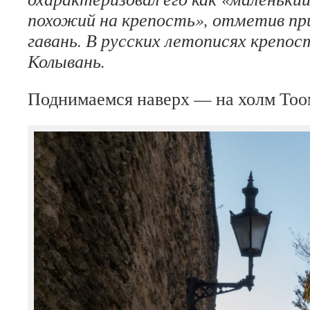
похожий на крепость», отметив пр
гавань. В русских летописях крепос
Колывань.
Поднимаемся наверх — на холм Тоо