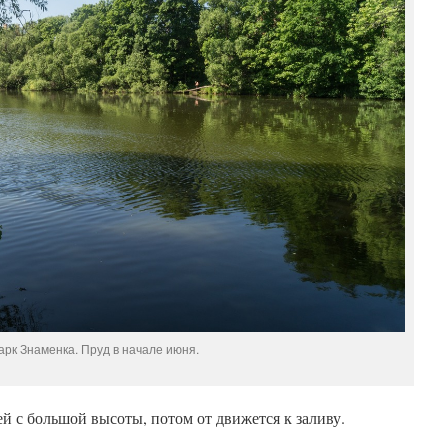
арк Знаменка. Пруд в начале июня.
чей с большой высоты, потом от движется к заливу.