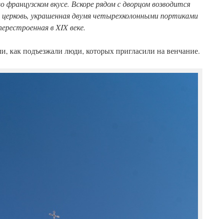
о французском вкусе. Вскоре рядом с дворцом возводится
 церковь, украшенная двумя четырехколонными портиками
перестроенная в XIX веке.
и, как подъезжали люди, которых пригласили на венчание.