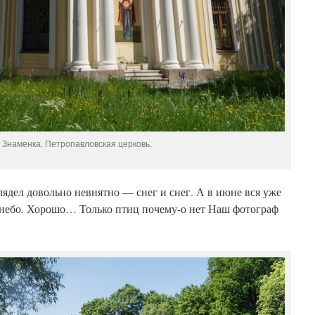
 Знаменка. Петропавловская церковь.
ядел довольно невнятно — снег и снег. А в июне вся уже
е небо. Хорошо… Только птиц почему-о нет Наш фотограф