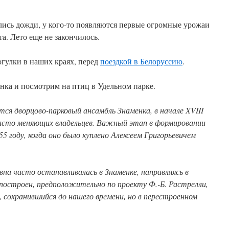
сь дожди, у кого-то появляются первые огромные урожаи
а. Лето еще не закончилось.
гулки в наших краях, перед
поездкой в Белоруссию
.
нка и посмотрим на птиц в Удельном парке.
тся дворцово-парковый ансамбль Знаменка, в начале XVIII
 часто меняющих владельцев. Важный этап в формировании
55 году, когда оно было куплено Алексеем Григорьевичем
а часто останавливалась в Знаменке, направляясь в
построен, предположительно по проекту Ф.-Б. Растрелли,
, сохранившийся до нашего времени, но в перестроенном