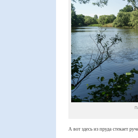
П
А вот здесь из пруда стекает ру