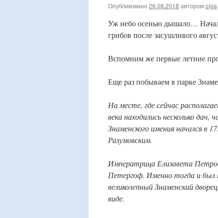
Опубликовано
26.08.2018
автором
olga
Уж небо осенью дышало… Начали
грибов после засушливого август
Вспомним же первые летние про
Еще раз побываем в парке Знаме
На месте, где сейчас располагае
века находились несколько дач,
Знаменского имения начался в 17
Разумовским.
Императрица Елизавета Петровн
Петергоф. Именно тогда и был 
великолепный Знаменский дворец
виде.