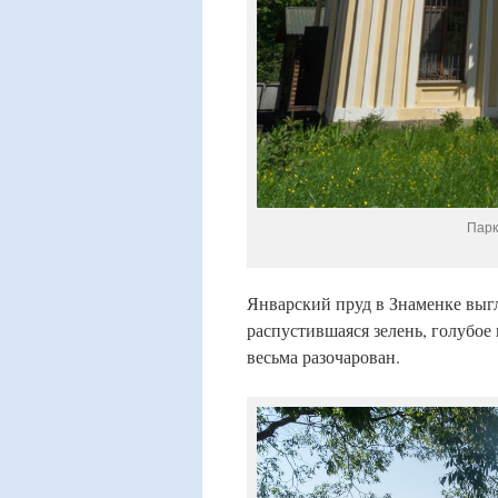
Парк
Январский пруд в Знаменке выгл
распустившаяся зелень, голубо
весьма разочарован.