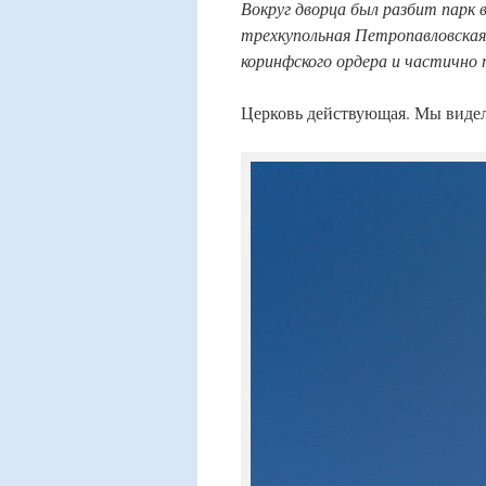
Вокруг дворца был разбит парк в
трехкупольная Петропавловская
коринфского ордера и частично 
Церковь действующая. Мы видел