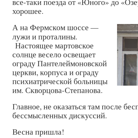
все-таки поезда от «Юного» до «Озе
хорошее.
А на Фермском шоссе —
лужи и проталины.
Настоящее мартовское
солнце весело освещает
ограду Пантелеймоновской
церкви, корпуса и ограду
психиатрической больницы
им. Скворцова-Степанова.
Главное, не оказаться там после бе
бессмысленных дискуссий.
Весна пришла!