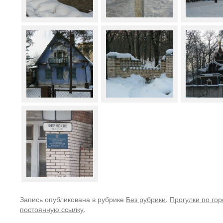
Запись опубликована в рубрике
Без рубрики
,
Прогулки по гор
постоянную ссылку
.