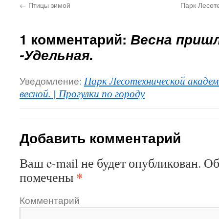
←
Птицы зимой
Парк Лесот
1 комментарий:
Весна пришл
-Удельная.
Уведомление:
Парк Лесотехнической академ
весной. | Прогулки по городу
Добавить комментарий
Ваш e-mail не будет опубликован.
Об
*
помечены
Комментарий