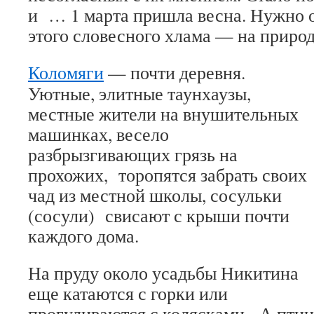
и … 1 марта пришла весна. Нужно о
этого словесного хлама — на природе
Коломяги
— почти деревня.
Уютные, элитные таунхаузы,
местные жители на внушительных
машинках, весело
разбрызгивающих грязь на
прохожих, торопятся забрать своих
чад из местной школы, сосульки
(сосули) свисают с крыши почти
каждого дома.
На пруду около усадьбы Никитина
еще катаются с горки или
прогуливаются с колясками. А пти