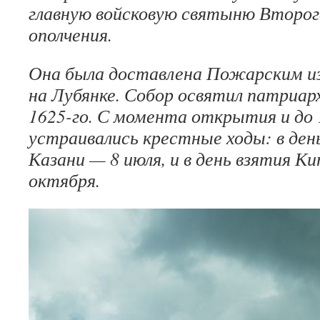
главную войсковую святыню Второг
ополчения.
Она была доставлена Пожарским из
на Лубянке. Собор освятил патриар
1625-го. С момента открытия и до 1
устраивались крестные ходы: в ден
Казани — 8 июля, и в день взятия К
октября.