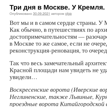
Три дня в Москве. У Кремля.
Опубликовано
30.09.2021
автором
olga
Вот мы и в самом сердце страны. У 
Как обычно, в путешествиях по арх
достопримечательностям — разочаро
в Москве то же самое, если не очер
реконструкция-реновация, то очере
Так что весь замечательный архите
Красной площади нам увидеть не уда
увидели…
Воскресенские ворота (Иверские во
Неглиненские, также Львиные, Кур
проездные ворота Китайгородской 