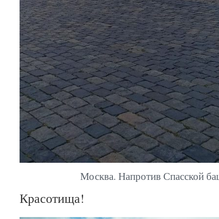
Москва. Напротив Спасской ба
Красотища!