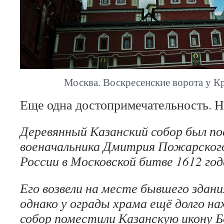
Москва. Воскресенские ворота у К
Еще одна достопримечательность. Н
Деревянный Казанский собор был по
военачальника Дмитрия Пожарского
России в Московской битве 1612 год
Его возвели на месте бывшего здани
однако у ограды храма ещё долго на
собор поместили Казанскую икону