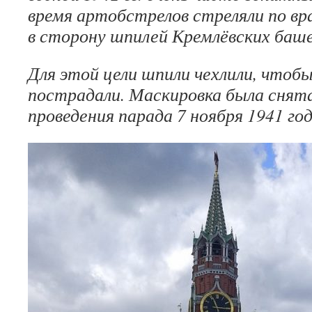
время артобстрелов стреляли по в
в сторону шпилей Кремлёвских баше
Для этой цели шпили чехлили, чтобы
пострадали. Маскировка была снята
проведения парада 7 ноября 1941 год