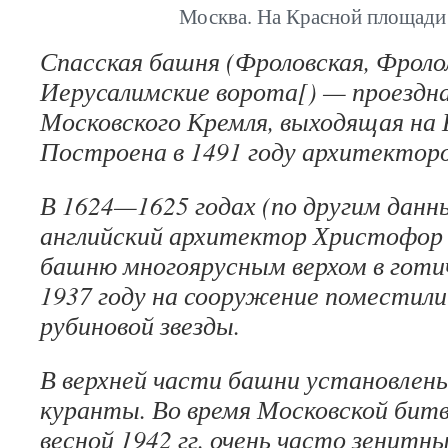
Москва. На Красной площади
Спасская башня (Фроловская, Фроло
Иерусалимские ворота[) — проездн
Московского Кремля, выходящая на
Построена в 1491 году архитектор
В 1624—1625 годах (по другим данн
английский архитектор Христофор 
башню многоярусным верхом в готи
1937 году на сооружение поместили
рубиновой звезды.
В верхней части башни установлен
куранты. Во время Московской бит
весной 1942 гг. очень часто зенитн