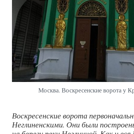
Москва. Воскресенские ворота у К
Воскресенские ворота первоначальн
Неглиненскими. Они были построен
на берегу реки Неглинной. Как и вс