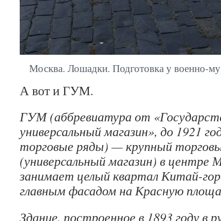
Москва. Лошадки. Подготовка у военно-м
А вот и ГУМ.
ГУМ (аббревиатура от «Государст
универсальный магазин», до 1921 го
торговые ряды) — крупный торговы
(универсальный магазин) в центре 
занимает целый квартал Китай-гор
главным фасадом на Красную площа
Здание, построенное в 1893 году в р