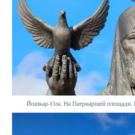
Йошкар-Ола. На Патриаршей площади. П