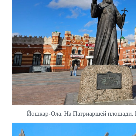
Йошкар-Ола. На Патриаршей площади. П