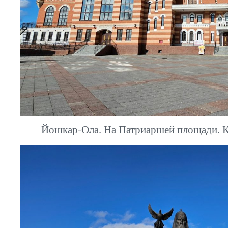
Йошкар-Ола. На Патриаршей площади. К