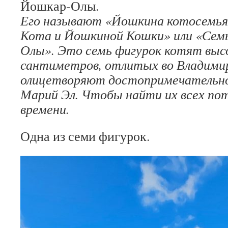
Йошкар-Олы.
Его называют «Йошкина котосемья
Кота и Йошкиной Кошки» или «Семь
Олы». Это семь фигурок котят выс
сантиметров, отлитых во Владими
олицетворяют достопримечательн
Марий Эл. Чтобы найти их всех по
времени.
Одна из семи фигурок.