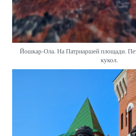
Йошкар-Ола. На Патриаршей площади. Пет
кукол.