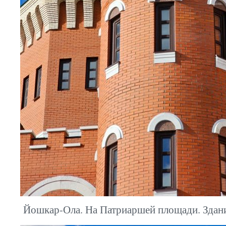
Йошкар-Ола. На Патриаршей площади. Здани