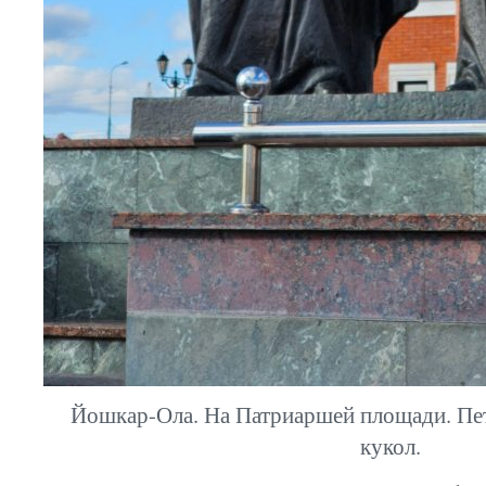
Йошкар-Ола. На Патриаршей площади. Пет
кукол.