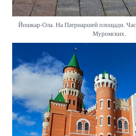
Йошкар-Ола. На Патриаршей площади. Час
Муромских.