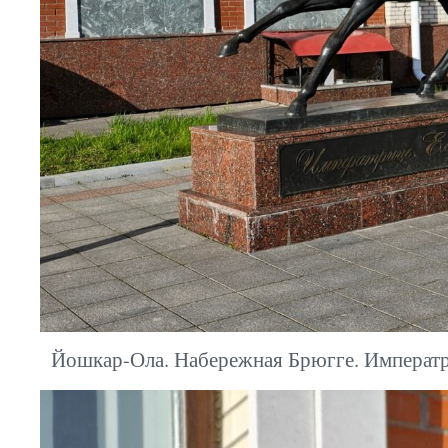
Йошкар-Ола. Набережная Брюгге. Императр