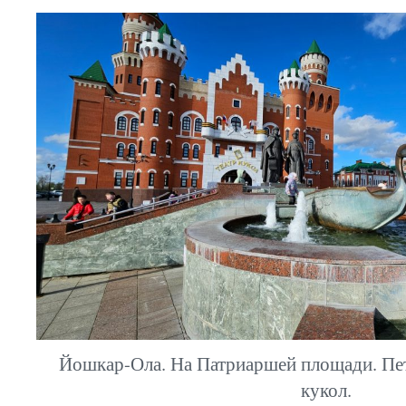
Йошкар-Ола. На Патриаршей площади. Пет
кукол.