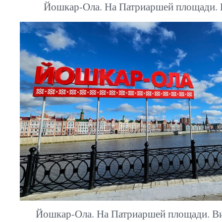
Йошкар-Ола. На Патриаршей площади. К
Йошкар-Ола. На Патриаршей площади. В