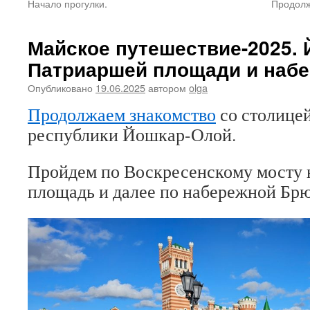
Начало прогулки.
Продолж
Майское путешествие-2025. 
Патриаршей площади и набе
Опубликовано
19.06.2025
автором
olga
Продолжаем знакомство
со столице
республики Йошкар-Олой.
Пройдем по Воскресенскому мосту
площадь и далее по набережной Брю