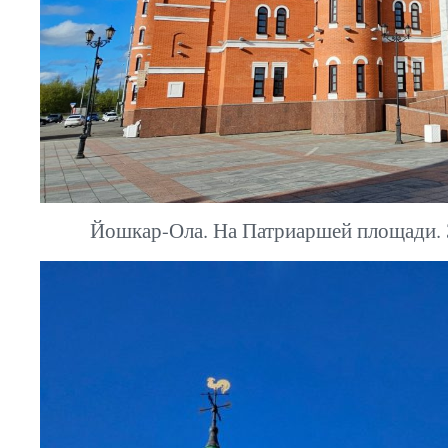
Йошкар-Ола. На Патриаршей площади. З