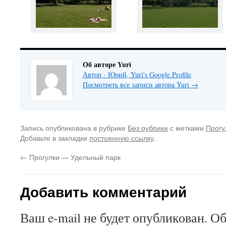
Об авторе Yuri
Автор - Юрий, Yuri's Google Profile
Посмотреть все записи автора Yuri
→
Запись опубликована в рубрике
Без рубрики
с метками
Прогу
Добавьте в закладки
постоянную ссылку
.
←
Прогулки — Удельный парк
Добавить комментарий
Ваш e-mail не будет опубликован.
Об