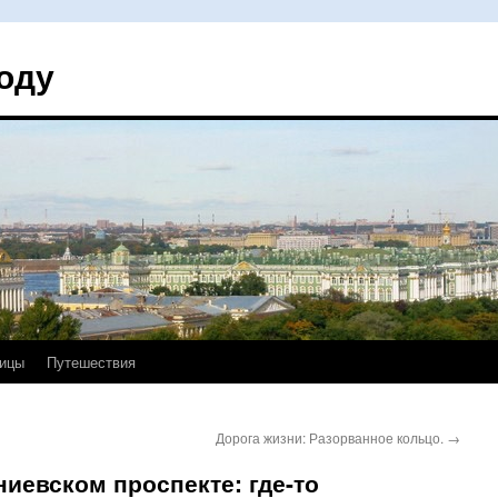
оду
ицы
Путешествия
Дорога жизни: Разорванное кольцо.
→
иевском проспекте: где-то