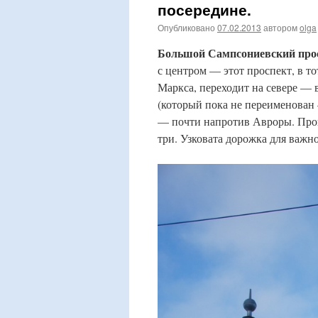
посередине.
Опубликовано
07.02.2013
автором
olga
Большой Сампсониевский про
с центром — этот проспект, в 
Маркса, переходит на севере —
(который пока не переименован 
— почти напротив Авроры. Про
три. Узковата дорожка для важн