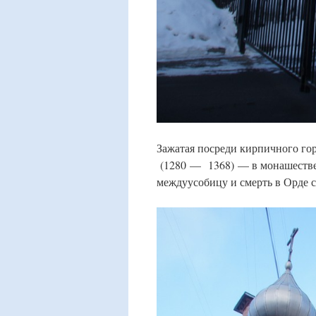
Зажатая посреди кирпичного го
(1280 — 1368) — в монашестве
междуусобицу и смерть в Орде с