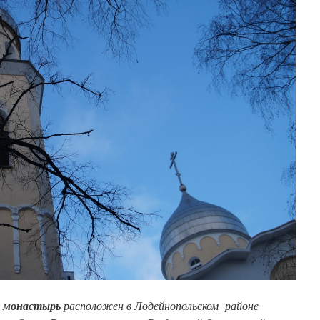
 монастырь
расположен в Лодейнопольском районе