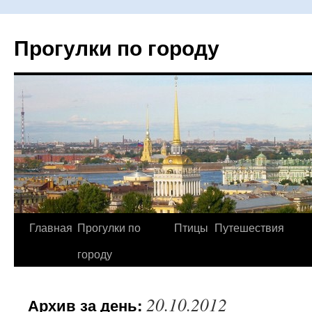
Прогулки по городу
Главная
Прогулки по
Птицы
Путешествия
Перейти
городу
к
содержимому
20.10.2012
Архив за день: