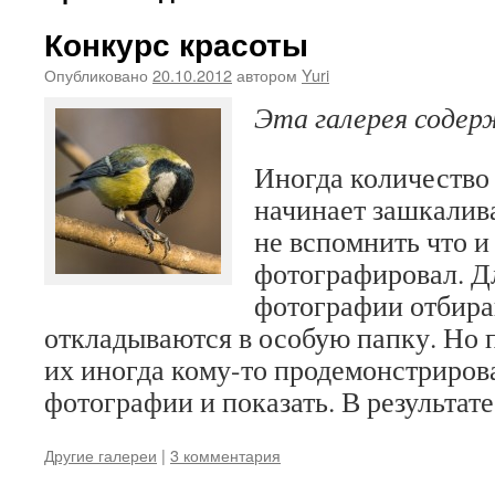
Конкурс красоты
Опубликовано
20.10.2012
автором
Yuri
Эта галерея соде
Иногда количество
начинает зашкалива
не вспомнить что и
фотографировал. Д
фотографии отбира
откладываются в особую папку. Но п
их иногда кому-то продемонстрирова
фотографии и показать. В результат
Другие галереи
|
3 комментария