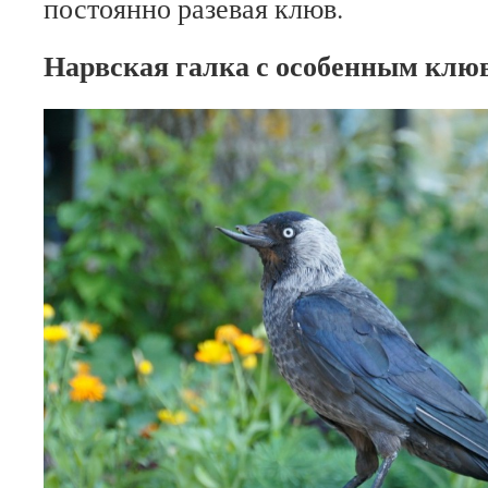
постоянно разевая клюв.
Нарвская галка с особенным клю