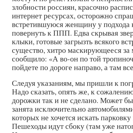
злобности россиян, красочно распи
интернет ресурсах, осторожно спр
встретившуюся женщину у подхода к
повернуть к ППП. Едва скрывая зве
клыки, готовые загрызть всякого вст
существо, хитро маскирующееся за
сообщило: «А во-он по той тропиноч
пойдете по дороге направо, а там вс
Следуя указаниям, мы пришли к пог
Надо сказать, опять же, к сожалени
дорожки так и не сделано. Может быт
занята исключительно автомобилями
которых не хочется искать парковку г
Пешеходы идут сбоку (там уже натоп