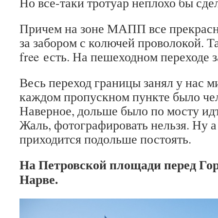
Но все-таки тротуар неплохо бы сдел
Причем на зоне МАПП все прекрасн
за забором с колючей проволокой. Та
free есть. На пешеходном переходе 
Весь переход границы занял у нас м
каждом пропускном пункте было чел
Наверное, дольше было по мосту идт
Жаль, фотографировать нельзя. Ну 
приходится подольше постоять.
На Петровской площади перед Гор
Нарве.