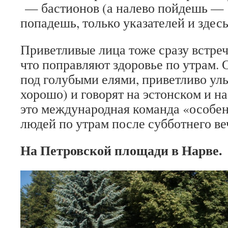
— бастионов (а налево пойдешь — 
попадешь, только указателей и здесь
Приветливые лица тоже сразу встре
что поправляют здоровье по утрам. 
под голубыми елями, приветливо ул
хорошо) и говорят на эстонском и н
это международная команда «особе
людей по утрам после субботнего ве
На Петровской площади в Нарве.