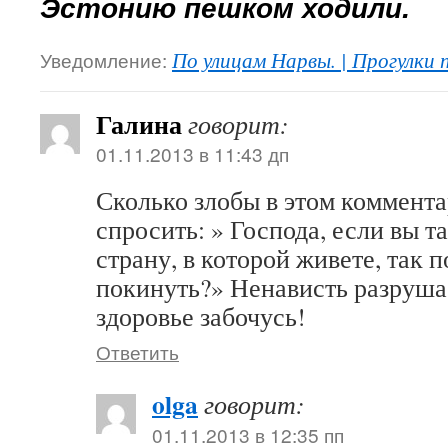
Эстонию пешком ходили.
Уведомление:
По улицам Нарвы. | Прогулки 
Галина
говорит:
01.11.2013 в 11:43 дп
Сколько злобы в этом коммента
спросить: » Господа, если вы т
страну, в которой живете, так 
покинуть?» Ненависть разрушае
здоровье забочусь!
Ответить
olga
говорит:
01.11.2013 в 12:35 пп