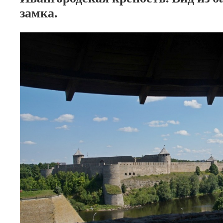
замка.