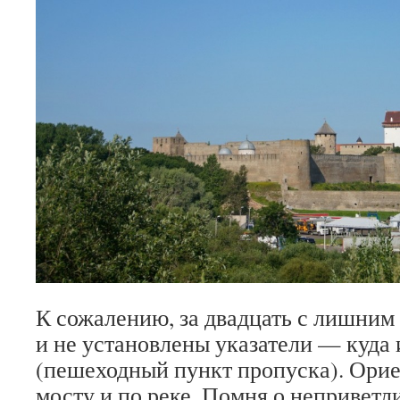
К сожалению, за двадцать с лишним 
и не установлены указатели — куда
(пешеходный пункт пропуска). Орие
мосту и по реке. Помня о неприветл