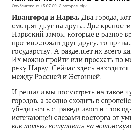
Опубликовано
15.07.2013
автором
olga
Ивангород и Нарва.
Два города, ко
смотрят друг на друга. Две крепост
Нарвский замок, которые в разное в
противостояли друг другу, то прин
государству. А разделяет их всего к
Их можно пройти или проехать по м
реку Нарву. Сейчас здесь находится
между Россией и Эстонией.
И решили мы посмотреть на такое ч
городов, а заодно сходить в европей
убедиться в справедливости слов одно
истекающей слезами восторга от у
как только вступаешь на эстонскую