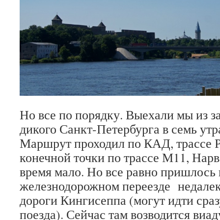
Но все по порядку. Выехали мы из 
дикого Санкт-Петербурга в семь утра
Маршрут проходил по КАД, трассе Р
конечной точки по трассе М11, Нар
время мало. Но все равно пришлось 
железнодорожном переезде недалек
дороги Кингисеппа (могут идти сраз
поезда). Сейчас там возводится виад