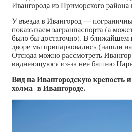
Ивангорода из Приморского района п
У въезда в Ивангород — пограничн
показываем загранпаспорта (а може
было бы достаточно). В ближайшем
дворе мы припарковались (нашли на
Отсюда можно рассмотреть Ивангор
виднеющуюся из-за нее башню Нарв
Вид на Ивангородскую крепость и
холма в Ивангороде.