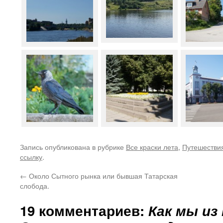
Запись опубликована в рубрике
Все краски лета
,
Путешестви
ссылку
.
←
Около Сытного рынка или бывшая Татарская
слобода.
19 комментариев:
Как мы из