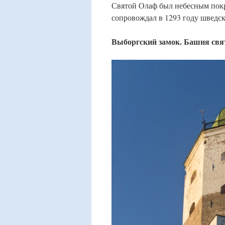
Святой Олаф был небесным покр
сопровождал в 1293 году шведск
Выборгский замок. Башня свя