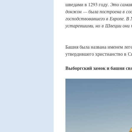
шведами в 1293 году.
Это самая 
донжон — была построена в со
господствовавшего в Европе. В 
устаревшими, но в Швеции они 
Башня была названа именем лег
утвердившего христианство в С
Выборгский замок и башня св