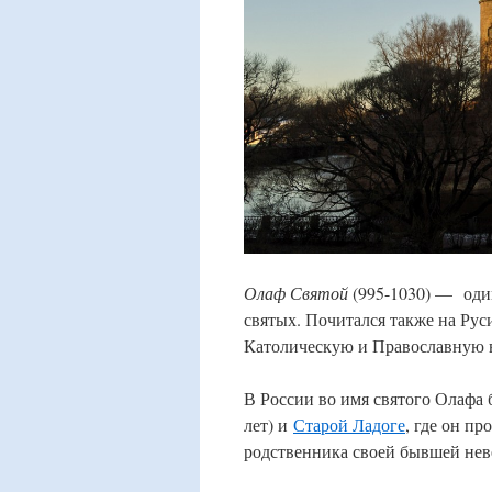
Олаф Святой
(995-1030) — оди
святых. Почитался также на Рус
Католическую и Православную в
В России во имя святого Олафа 
лет) и
Старой Ладоге
, где он п
родственника своей бывшей не