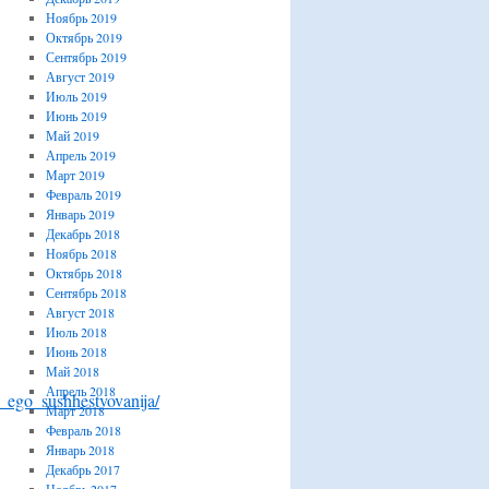
Ноябрь 2019
Октябрь 2019
Сентябрь 2019
Август 2019
Июль 2019
Июнь 2019
Май 2019
Апрель 2019
Март 2019
Февраль 2019
Январь 2019
Декабрь 2018
Ноябрь 2018
Октябрь 2018
Сентябрь 2018
Август 2018
Июль 2018
Июнь 2018
Май 2018
Апрель 2018
a_ego_sushhestvovanija/
Март 2018
Февраль 2018
Январь 2018
Декабрь 2017