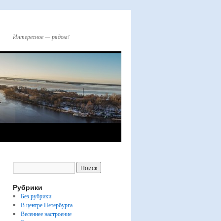
Интересное — рядом!
Рубрики
Без рубрики
В центре Петербурга
Весеннее настроение