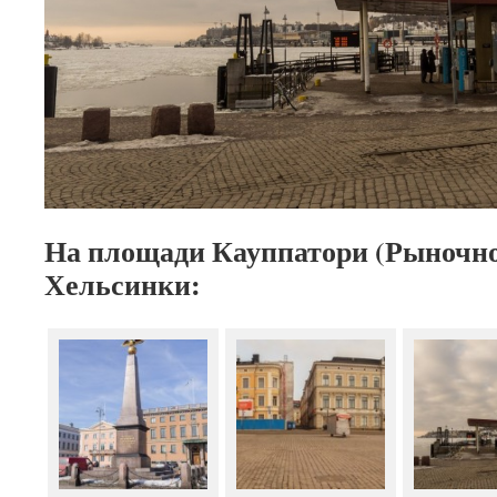
На площади Кауппатори (Рыночно
Хельсинки: