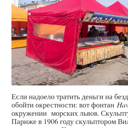
Если надоело тратить деньги на бе
обойти окрестности: вот фонтан
Ha
окружении морских львов. Скульпту
Париже в 1906 году скульптором Ви