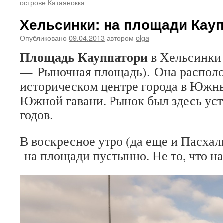
острове Катаянокка
Хельсинки: на площади Кау
Опубликовано
09.04.2013
автором
olga
Площадь Кауппатори
в Хельсинки
— Рыночная площадь). Она располо
историческом центре города в Южны
Южной гавани. Рынок был здесь уст
годов.
В воскресное утро (да еще и Пасхал
на площади пустынно. Не то, что на