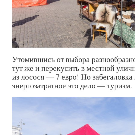
Утомившись от выбора разнообразно
тут же и перекусить в местной улич
из лосося — 7 евро! Но забегаловка 
энергозатратное это дело — туризм.