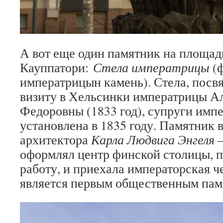
А вот еще один памятник на площад
Кауппатори:
Стела императрицы
(
императрицын камень). Стела, посв
визиту в Хельсинки императрицы А
Федоровны (1833 год), супруги импе
установлена в 1835 году. Памятник 
архитектора
Карла Людвига Энгеля
—
оформлял центр финской столицы, п
работу, и приехала императорская ч
является первым общественным пам