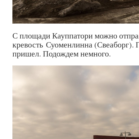
С площади Кауппатори можно отправ
кревость Суоменлинна (Свеаборг). 
пришел. Подождем немного.