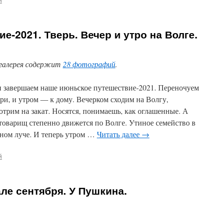
-2021. Тверь. Вечер и утро на Волге.
галерея содержит
28 фотографий
.
и завершаем наше июньское путешествие-2021. Переночуем
ери, и утром — к дому. Вечерком сходим на Волгу,
отрим на закат. Носятся, понимаешь, как оглашенные. А
 товарищ степенно движется по Волге. Утиное семейство в
тном луче. И теперь утром …
Читать далее
→
й
ле сентября. У Пушкина.