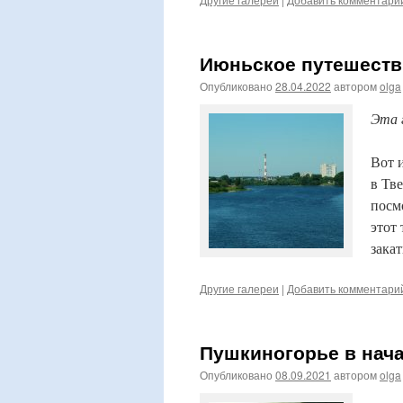
Июньское путешествие
Опубликовано
28.04.2022
автором
olga
Эта 
Вот 
в Тв
посм
этот
зака
Другие галереи
|
Добавить комментари
Пушкиногорье в нача
Опубликовано
08.09.2021
автором
olga