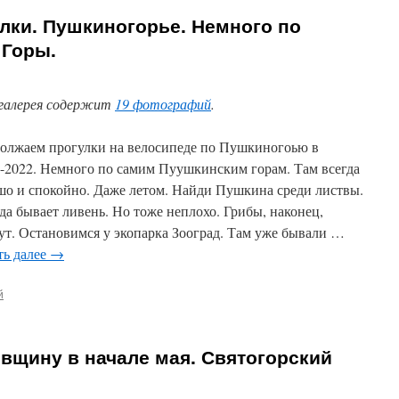
лки. Пушкиногорье. Немного по
 Горы.
галерея содержит
19 фотографий
.
олжаем прогулки на велосипеде по Пушкиногоью в
-2022. Немного по самим Пуушкинским горам. Там всегда
шо и спокойно. Даже летом. Найди Пушкина среди листвы.
да бывает ливень. Но тоже неплохо. Грибы, наконец,
ут. Остановимся у экопарка Зооград. Там уже бывали …
ть далее
→
й
вщину в начале мая. Святогорский