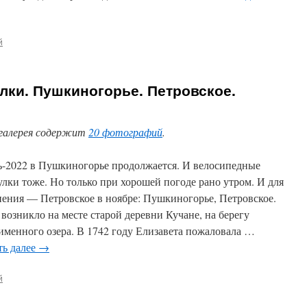
й
ки. Пушкиногорье. Петровское.
галерея содержит
20 фотографий
.
-2022 в Пушкиногорье продолжается. И велосипедные
улки тоже. Но только при хорошей погоде рано утром. И для
нения — Петровское в ноябре: Пушкиногорье, Петровское.
 возникло на месте старой деревни Кучане, на берегу
именного озера. В 1742 году Елизавета пожаловала …
ть далее
→
й