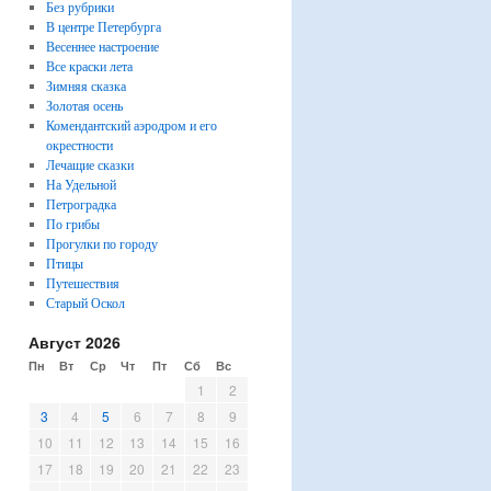
Без рубрики
В центре Петербурга
Весеннее настроение
Все краски лета
Зимняя сказка
Золотая осень
Комендантский аэродром и его
окрестности
Лечащие сказки
На Удельной
Петроградка
По грибы
Прогулки по городу
Птицы
Путешествия
Старый Оскол
Август 2026
Пн
Вт
Ср
Чт
Пт
Сб
Вс
1
2
3
4
5
6
7
8
9
10
11
12
13
14
15
16
17
18
19
20
21
22
23