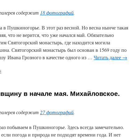
галерея содержит
18 фотографий
.
а в Пушкиногорье. В этот раз весной. Но весна нынче такая
яя, что не верится, что уже начался май. Обязательно
тим Святогорский монастырь, где находится могила
ина. Святогорский монастырь был основан в 1569 году по
азу Ивана Грозного в качестве одного из …
Читать далее
→
й
вщину в начале мая. Михайловское.
галерея содержит
27 фотографий
.
раз побываем в Пушкиногорье. Здесь всегда замечательно.
 если погода и природа не подходят времени года. И нет