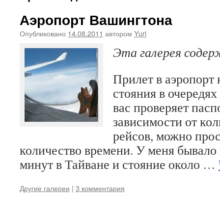
Аэропорт Вашингтона
Опубликовано
14.08.2011
автором
Yuri
Эта галерея соде
Прилет в аэропорт 
стояния в очередях 
вас проверяет пасп
зависимости от ко
рейсов, можно прос
количество времени. У меня бывало
минут в Тайване и стояние около …
Другие галереи
|
3 комментария