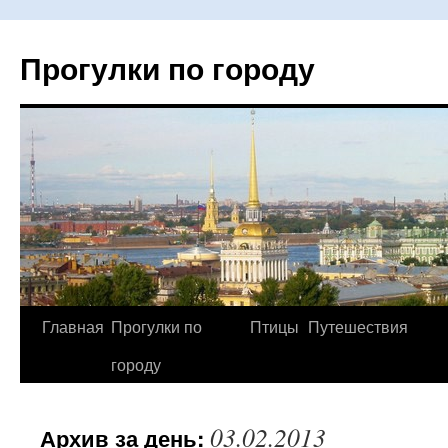
Прогулки по городу
Главная
Прогулки по
Птицы
Путешествия
Перейти
городу
к
содержимому
03.02.2013
Архив за день: