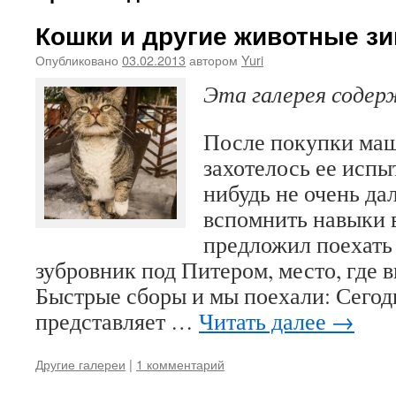
Кошки и другие животные з
Опубликовано
03.02.2013
автором
Yuri
Эта галерея соде
После покупки ма
захотелось ее испыт
нибудь не очень дал
вспомнить навыки 
предложил поехать
зубровник под Питером, место, где 
Быстрые сборы и мы поехали: Сегод
представляет …
Читать далее
→
Другие галереи
|
1 комментарий