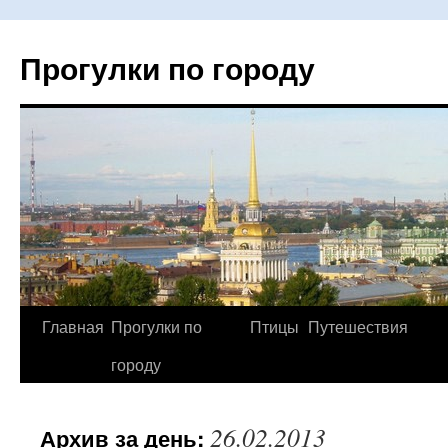
Прогулки по городу
Главная
Прогулки по
Птицы
Путешествия
Перейти
городу
к
содержимому
26.02.2013
Архив за день: