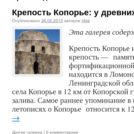
Крепость Копорье: у древни
Опубликовано
26.02.2013
автором
olga
Эта галерея соде
Крепость Копорье 
крепость — памят
фортификационной
находится в Ломон
Ленинградской обл
села Копорье в 12 км от Копорской 
залива. Самое раннее упоминание в
летописях о Копорье относится к 
→
Другие галереи
|
6 комментариев