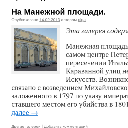
На Манежной площади.
Опубликовано
14.02.2013
автором
olga
Эта галерея соде
Манежная площадь
самом центре Пете
пересечении Италь
Караванной улиц н
Искусств. Возникн
связано с возведением Михайловског
заложенного в 1797 по указу импера
ставшего местом его убийства в 18
далее
→
Другие галереи
|
Добавить комментарий