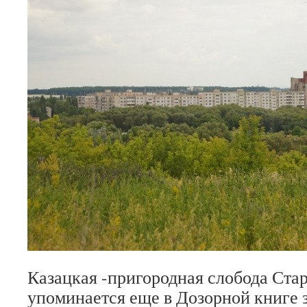
Казацкая -пригородная слобода Ста
упоминается еще в Дозорной книге з