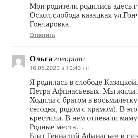
Мои родители родились здесь.
Оскол.слобода казацкая ул.Гон
Гончаровка.
Ответить
Ольга
говорит:
16.05.2020 в 10:43 пп
Я родилась в слободе Казацкой
Петра Афпнасьевых. Мы жили 
Ходили с братом в восьмилетку
сегодня, рядом с храмом). В это
крестили. В нем отпевали маму
Родные места…
Брат Геннадий Афанасьев и сег