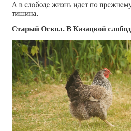
А в слободе жизнь идет по прежнем
тишина.
Старый Оскол. В Казацкой слобод