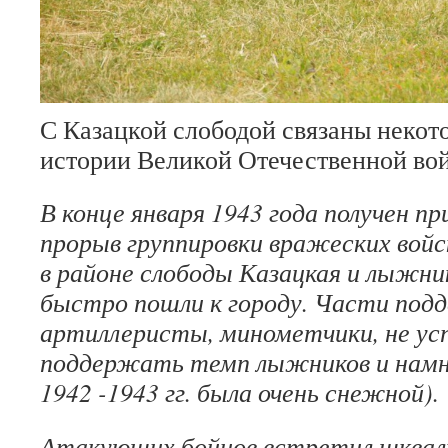
С Казацкой слободой связаны некот
истории Великой Отечественной во
В конце января 1943 года получен п
прорыв группировки вражеских войс
в районе слободы Казацкая и лыжни
быстро пошли к городу. Части под
артиллеристы, минометчики, не усп
поддержать темп лыжников и намн
1942 -1943 гг. была очень снежной).
Атакующих бойцов встретил шква