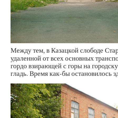
Между тем, в Казацкой слободе Стар
удаленной от всех основных трансп
гордо взирающей с горы на городску
гладь. Время как-бы остановилось зд