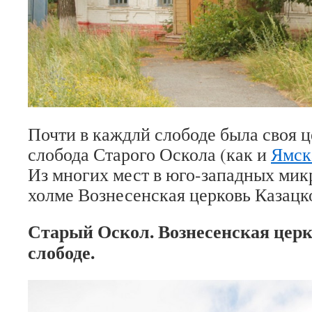
Почти в каждлй слободе была своя ц
слобода Старого Оскола (как и
Ямск
Из многих мест в юго-западных мик
холме Вознесенская церковь Казацк
Старый Оскол. Вознесенская церк
слободе.