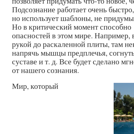
позволяет придумать что-то новое, ч
Подсознание работает очень быстро,
но использует шаблоны, не придумыв
Но в критический момент способно 
опасностей в этом мире. Например, 
рукой до раскаленной плиты, там не
напрячь мышцы предплечья, согнуть
суставе и т. д. Все будет сделано м
от нашего сознания.
Мир, который