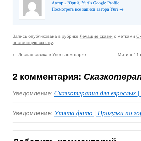
Автор - Юрий, Yuri's Google Profile
Посмотреть все записи автора Yuri
→
Запись опубликована в рубрике
Лечащие сказки
с метками
С
постоянную ссылку
.
←
Лесная сказка в Удельном парке
Митинг 11 
2 комментария:
Сказкотерап
Уведомление:
Сказкотерапия для взрослых |
Уведомление:
Утята фото | Прогулки по го