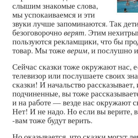
слышим знакомые слова,
мы успокаиваемся и эти
звуки лучше запоминаются. Так дети
безоговорочно
верят
. Этим нехитры
пользуются рекламщики, что бы про
товар. Мы тоже
верим
, и послушно 
Сейчас сказки тоже окружают нас, 
телевизор или послушаете своих з
сказки! И начальство рассказывает, 
подчиненные, вы тоже рассказываете
и на работе — везде нас окружают с
Нет! И не надо. Но если вы верите, в
-вам тоже будут верить.
Но оказывается, что сказки могут ле