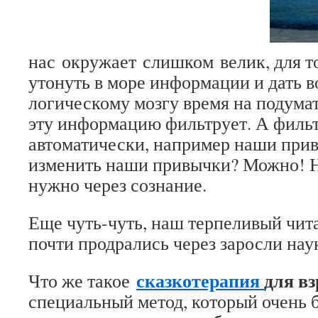
нас окружает слишком велик, для то
утонуть в море информации и дать 
логическому мозгу время на подума
эту информацию фильтрует. А филь
автоматически, например наши при
изменить наши привычки? Можно! Н
нужно через сознание.
Еще чуть-чуть, наш терпеливый чита
почти продрались через заросли на
сказкотерапия
для в
Что же такое
специальный метод, который очень 