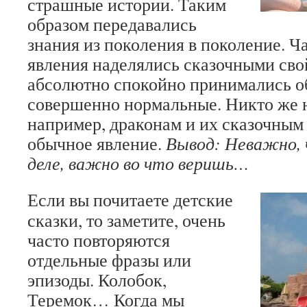
страшные истории. Таким
образом передавались
знания из поколения в поколение. 
явления наделялись сказочными сво
абсолютно спокойно принимались о
совершенно нормальные. Никто же н
например, драконам и их сказочным
обычное явление.
Вывод: Неважно, 
деле, важно во что веришь…
Если вы почитаете детские
сказки, то заметите, очень
часто повторяются
отдельные фразы или
эпизоды. Колобок,
Теремок… Когда мы