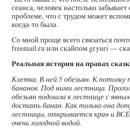
сеанса, человек настолько забывает
проблеме, что с трудом может вспом
когда-то была.
Cо мной проще всего связаться почто
freemail.ru или скайпом gryuri — ск
Реальная история на правах сказк
Клетка. В ней 5 обезьян. К потолку 
бананов. Под ними лестница. Прогол
обезьян подошла к лестнице с явны
достать банан. Как только она дот
лестницы, открывается кран и ВСЕ
очень холодной водой.