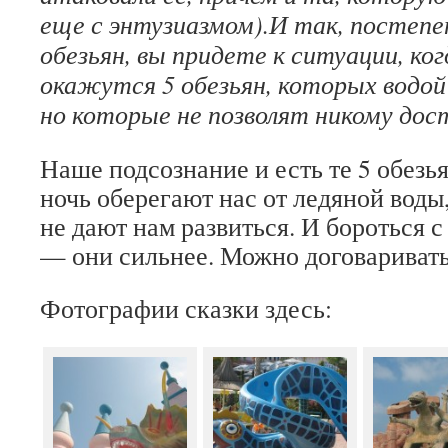
еще с энтузиазмом).И так, постепе
обезьян, вы придете к ситуации, ког
окажутся 5 обезьян, которых водой 
но которые не позволят никому дос
Наше подсознание и есть те 5 обезья
ночь оберегают нас от ледяной воды,
не дают нам развиться. И бороться 
— они сильнее. Можно договариват
Фотографии сказки здесь: