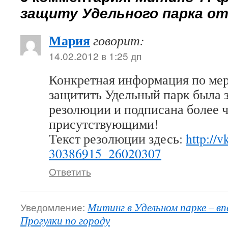
защиту Удельного парка от
Мария
говорит:
14.02.2012 в 1:25 дп
Конкретная информация по мер
защитить Удельный парк была з
резолюции и подписана более 
присутствующими!
Текст резолюции здесь:
http://v
30386915_26020307
Ответить
Уведомление:
Митинг в Удельном парке – вп
Прогулки по городу