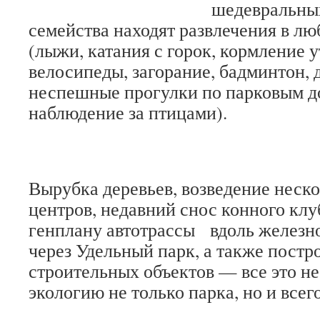
шедевральных
семейства находят развлечения в лю
(лыжи, катания с горок, кормление у
велосипеды, загорание, бадминтон, 
неспешные прогулки по парковым д
наблюдение за птицами).
Вырубка деревьев, возведение неск
центров, недавний снос конного клу
генплану автотрассы вдоль железн
через Удельный парк, а также постр
строительных объектов — все это н
экологию не только парка, но и всег