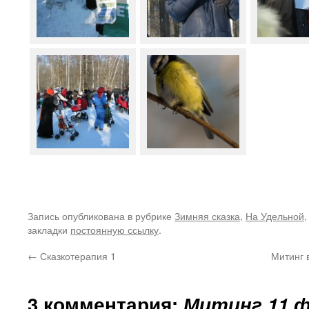
Запись опубликована в рубрике
Зимняя сказка
,
На Удельной
закладки
постоянную ссылку
.
←
Сказкотерапия 1
Митинг 
3 комментария:
Митинг 11 ф