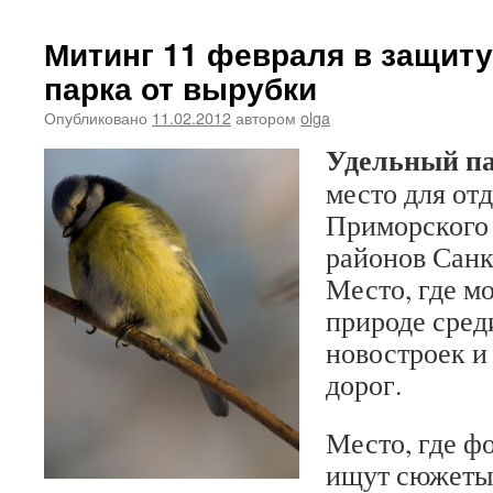
Митинг 11 февраля в защиту
парка от вырубки
Опубликовано
11.02.2012
автором
olga
Удельный п
место для от
Приморского
районов Санк
Место, где м
природе сред
новостроек и
дорог.
Место, где ф
ищут сюжеты 