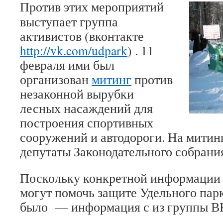
Против этих мероприятий
выступает группа
активистов (вконтакте
http://vk.com/udpark
) . 11
февраля ими был
организован
митинг
против
незаконной вырубки
лесных насаждений для
построения спортивных
сооружений и автодороги. На митин
депутаты Законодательного собрани
Поскольку конкретной информации 
могут помочь защите Удельного пар
было — информация с из группы ВК