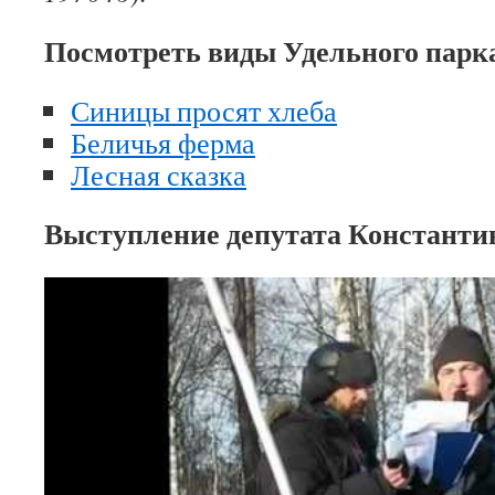
Посмотреть виды Удельного парка
Синицы просят хлеба
Беличья ферма
Лесная сказка
Выступление депутата Константи