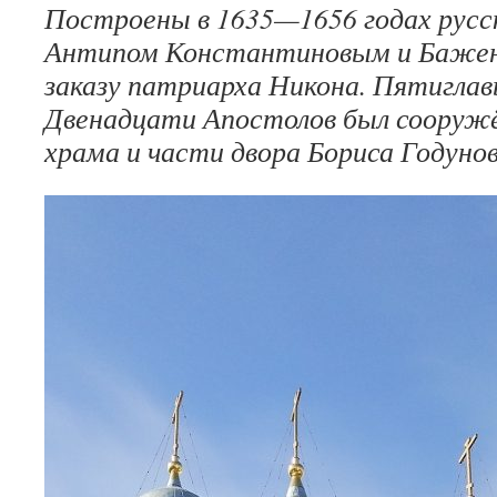
Построены в 1635—1656 годах рус
Антипом Константиновым и Бажен
заказу патриарха Никона. Пятиглав
Двенадцати Апостолов был сооружё
храма и части двора Бориса Годунов