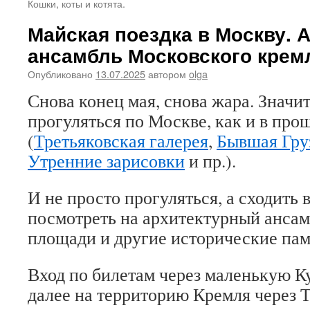
Кошки, коты и котята.
Майская поездка в Москву. 
ансамбль Московского крем
Опубликовано
13.07.2025
автором
olga
Снова конец мая, снова жара. Значи
прогуляться по Москве, как и в про
(
Третьяковская галерея
,
Бывшая Гру
Утренние зарисовки
и пр.).
И не просто прогуляться, а сходить
посмотреть на архитектурный анса
площади и другие исторические пам
Вход по билетам через маленькую К
далее на территорию Кремля через 