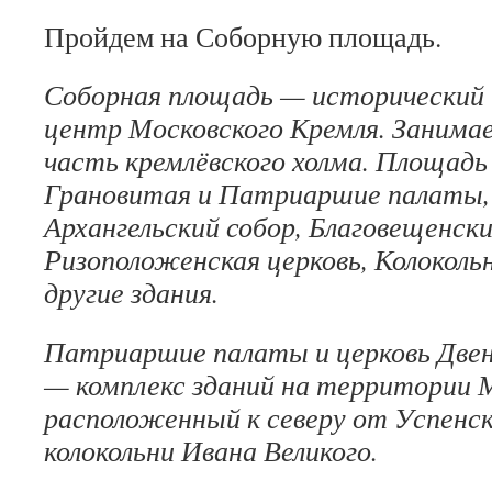
Пройдем на Соборную площадь.
Соборная площадь — исторический
центр Московского Кремля. Занима
часть кремлёвского холма. Площад
Грановитая и Патриаршие палаты, 
Архангельский собор, Благовещенски
Ризоположенская церковь, Колокольн
другие здания.
Патриаршие палаты и церковь Две
— комплекс зданий на территории М
расположенный к северу от Успенск
колокольни Ивана Великого.