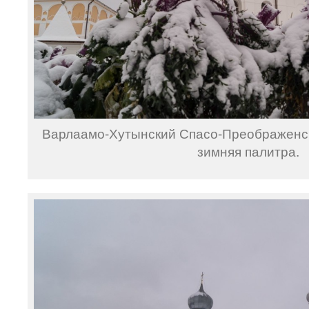
Варлаамо-Хутынский Спасо-Преображенс
зимняя палитра.