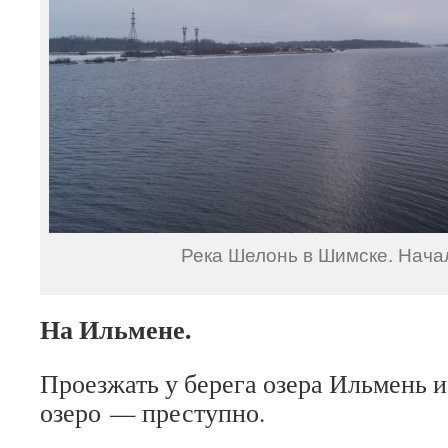
Река Шелонь в Шимске. Нача
На Ильмене.
Проезжать у берега озера Ильмень и
озеро — преступно.