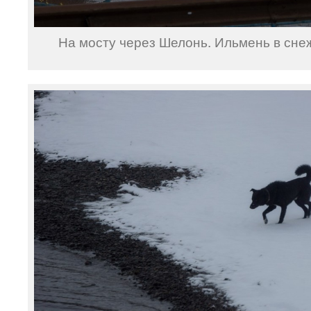
На мосту через Шелонь. Ильмень в сне