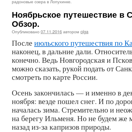
радоновые озера в Лопухинке.
Ноябрьское путешествие в С
Обзор.
Опубликовано
07.11.2016
автором
olga
После
июльского путешествия по К
наконец, в дальние дали. Относител
конечно. Ведь Новгородская и Пско
можно сказать, рукой подать от Сан
смотреть по карте России.
Осень закончилась — и именно в ден
ноября: везде пошел снег. И по дорог
началась зима. Стремительно и неож
на берегу Ильменя. Но не будем же 
назад из-за капризов природы.