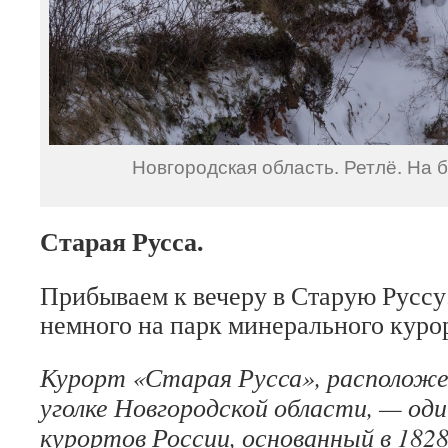
Новгородская область. Ретлё. На 
Старая Русса.
Прибываем к вечеру в Старую Русс
немного на парк минерального курор
Курорт «Старая Русса», располож
уголке Новгородской области, — од
курортов России, основанный в 1828