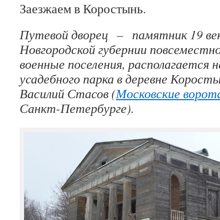
Заезжаем в Коростынь.
Путевой дворец – памятник 19 век
Новгородской губернии повсеместн
военные поселения, располагается 
усадебного парка в деревне Корост
Василий Стасов (
Московские ворот
Санкт-Петербурге).