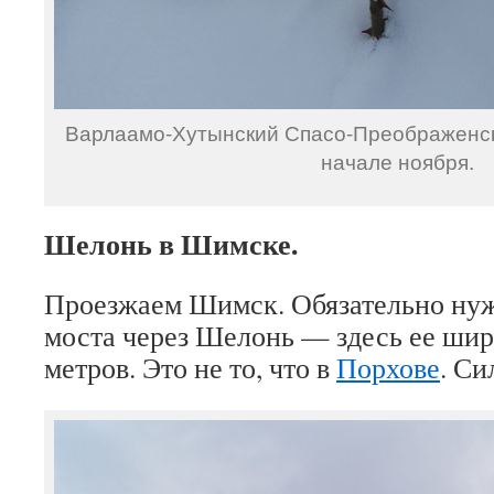
Варлаамо-Хутынский Спасо-Преображенск
начале ноября.
Шелонь в Шимске.
Проезжаем Шимск. Обязательно нуж
моста через Шелонь — здесь ее шир
метров. Это не то, что в
Порхове
. С