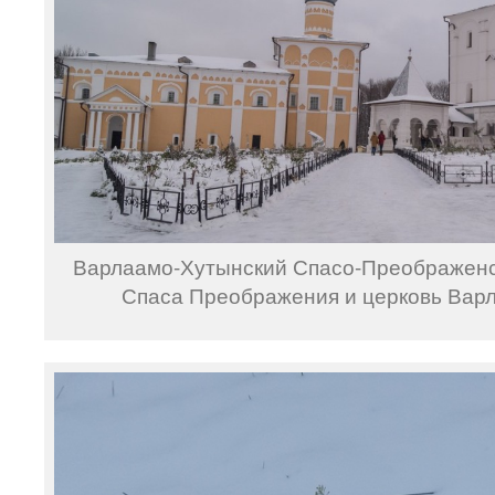
Варлаамо-Хутынский Спасо-Преображенс
Спаса Преображения и церковь Варл