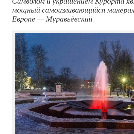
Символом и украшением Курорта я
мощный самоизливающийся минерал
Европе — Муравьёвский.