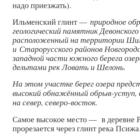
надо приезжать).
Ильменский глинт —
природное обр
геологический памятник Девонского
расположенный на территории Ши
и Старорусского районов Новгородс
западной части южного берега озе
дельтами рек Ловать и Шелонь.
На этом участке берег озера предс
высокий обнажённый обрыв-уступ,
на север, северо-восток.
Самое высокое место — в деревне Р
прорезается через глинт река Псижа