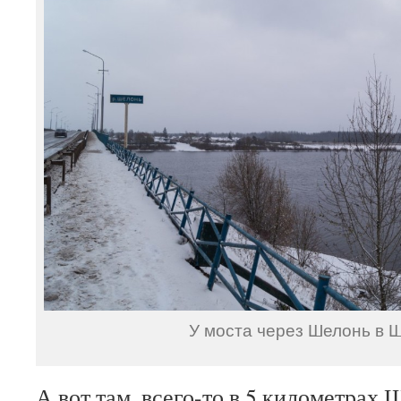
У моста через Шелонь в 
А вот там, всего-то в 5 километрах 