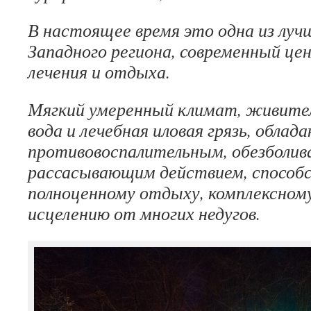
В настоящее время это одна из луч
Западного региона, современный це
лечения и отдыха.
Мягкий умеренный климат, живите
вода и лечебная иловая грязь, обла
противовоспалительным, обезболи
рассасывающим действием, спосо
полноценному отдыху, комплексному
исцелению от многих недугов.