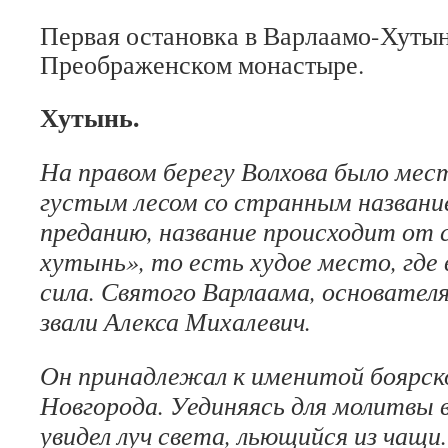
Первая остановка в Варлаамо-Хуты
Преображенском монастыре.
Хутынь.
На правом берегу Волхова было мес
густым лесом со странным названи
преданию, название происходит от с
хутынь», то есть худое место, где
сила. Святого Варлаама, основател
звали Алекса Михалевич.
Он принадлежал к именитой боярск
Новгорода. Уединяясь для молитвы 
увидел луч света, льющийся из чащи