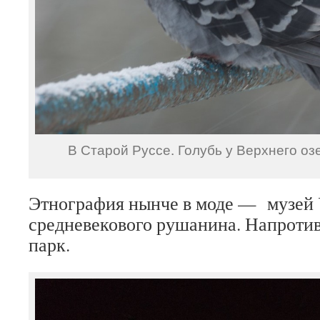
В Старой Руссе. Голубь у Верхнего оз
Этнография нынче в моде — музей 
средневекового рушанина. Напротив
парк.