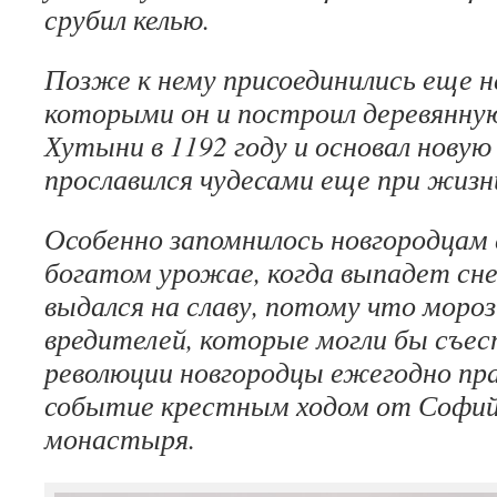
срубил келью.
Позже к нему присоединились еще не
которыми он и построил деревянную
Хутыни в 1192 году и основал новую
прославился чудесами еще при жизн
Особенно запомнилось новгородцам 
богатом урожае, когда выпадет сне
выдался на славу, потому что моро
вредителей, которые могли бы съес
революции новгородцы ежегодно пр
событие крестным ходом от Софийс
монастыря.