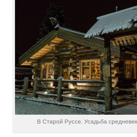
В Старой Руссе. Усадьба средневе