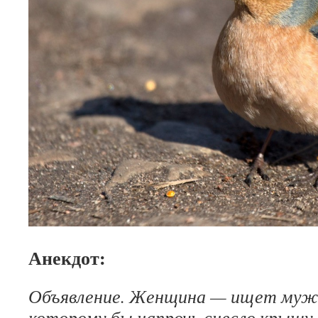
Анекдот:
Объявление. Женщина — ищет мужч
которому бы напрочь снесло крышу