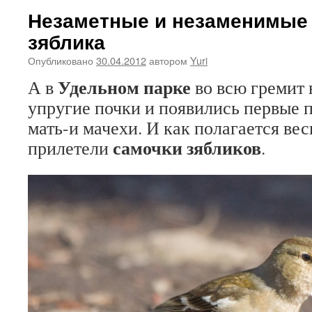
Незаметные и незаменимы
зяблика
Опубликовано
30.04.2012
автором
Yuri
Удельном парке
А в
во всю гремит 
упругие почки и появились первые 
мать-и мачехи. И как полагается ве
самочки зябликов
прилетели
.