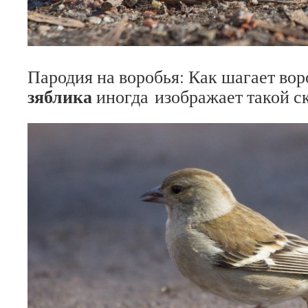
Пародия на воробья: Как шагает вор
зяблика
иногда изображает такой ск