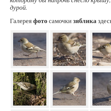
дурой.
фото
зяблика
Галерея
самочки
здес