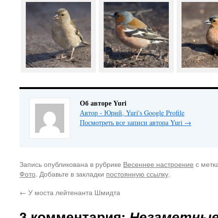
Об авторе Yuri
Автор - Юрий, Yuri's Google Profile
Посмотреть все записи автора Yuri
→
Запись опубликована в рубрике
Весеннее настроение
с метк
Фото
. Добавьте в закладки
постоянную ссылку
.
←
У моста лейтенанта Шмидта
3 комментария:
Незаметные