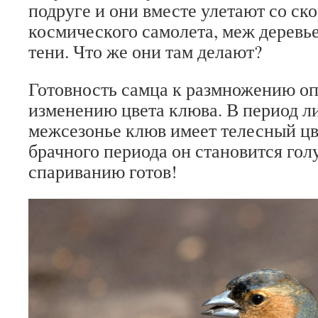
подруге и они вместе улетают со ск
космического самолета, меж деревь
тени. Что же они там делают?
Готовность самца к размножению о
изменению цвета клюва. В период ли
межсезонье клюв имеет телесный цве
брачного периода он становится гол
спариванию готов!