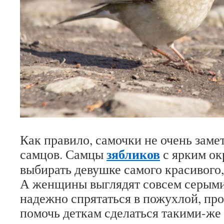
Как правило, самочки не очень замет
зябликов
самцов. Самцы
с ярким ок
выбирать девушке самого красивого,
А женщины выглядят совсем серыми
надежно спрятаться в пожухлой, пр
помочь деткам сделаться такими-же