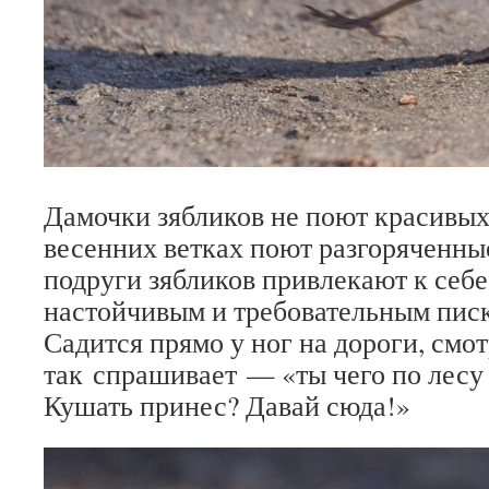
Дамочки зябликов не поют красивых
весенних ветках поют разгоряченн
подруги зябликов привлекают к себ
настойчивым и требовательным пис
Садится прямо у ног на дороги, смот
так спрашивает — «ты чего по лесу
Кушать принес? Давай сюда!»