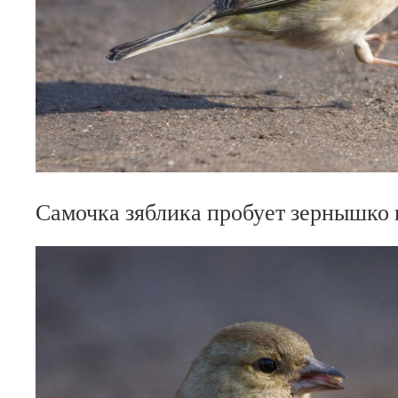
Самочка зяблика пробует зернышко 