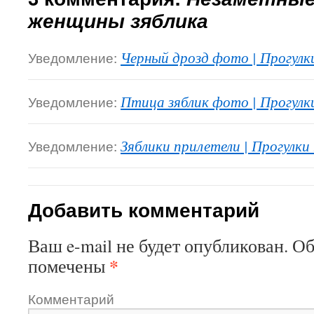
женщины зяблика
Уведомление:
Черный дрозд фото | Прогулк
Уведомление:
Птица зяблик фото | Прогулк
Уведомление:
Зяблики прилетели | Прогулки
Добавить комментарий
Ваш e-mail не будет опубликован.
Об
*
помечены
Комментарий