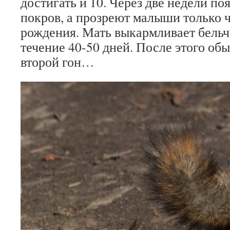
достигать и 10. Через две недели по
покров, а прозреют малыши только 
рождения. Мать выкармливает бельч
течение 40-50 дней. После этого об
второй гон…