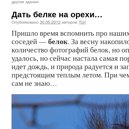
другие здания.
Дать белке на орехи…
Опубликовано
30.05.2012
автором
Yuri
Пришло время вспомнить про наших
белок
соседей —
. За весну накопи
количество фотографий белок, но оп
удалось, но сейчас настала самая по
идет дождь, и природа радуется и за
предстоящим теплым летом. При че
сам не знаю…