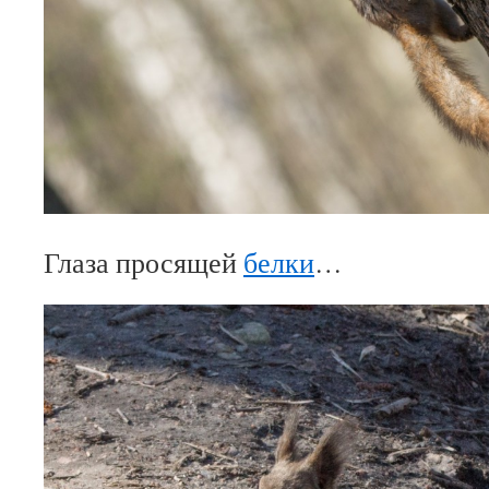
Глаза просящей
белки
…