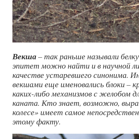
Векша
– так раньше называли белк
эпитет можно найти и в научной л
качестве устаревшего синонима. И
векшами еще именовались блоки – к
каких-либо механизмов с желобом дл
каната. Кто знает, возможно, выра
колесе» имеет самое непосредстве
этому факту.