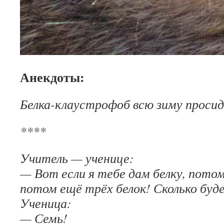
Анекдоты:
Белка-клаустрофоб всю зиму просид
****
Учитель — ученице:
— Вот если я тебе дам белку, потом 
потом ещё трёх белок! Сколько буд
Ученица:
— Семь!