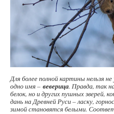
Для более полной картины нельзя не
веверица
одно имя –
. Правда, так н
белок, но и других пушных зверей, 
дань на Древней Руси – ласку, горн
зимой становятся белыми. Соответ