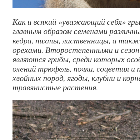
Как и всякий «уважающий себя» гр
главным образом семенами различных
кедра, пихты, лиственницы, а так
орехами. Второстепенными и сезо
являются грибы, среди которых ос
олений трюфель, почки, соцветия и 
хвойных пород, ягоды, клубни и кор
травянистые растения.