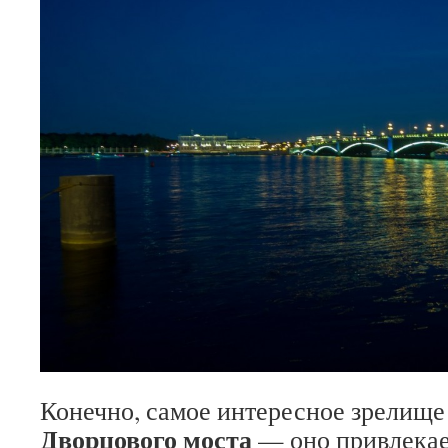
Конечно, самое интересное зрелище
Дворцового моста
— оно привлекае