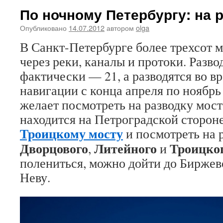
По ночному Петербургу: на 
Опубликовано
14.07.2012
автором
olga
В Санкт-Петербурге более трехсот 
через реки, каналы и протоки. Разв
фактически — 21, а разводятся во в
навигации с конца апреля по ноябрь
желает посмотреть на разводку мост
находится на Петроградской стороне
Троицкому мосту
и посмотреть на 
Дворцового
Литейного
Троицког
,
и
полениться, можно дойти до Биржев
Неву.