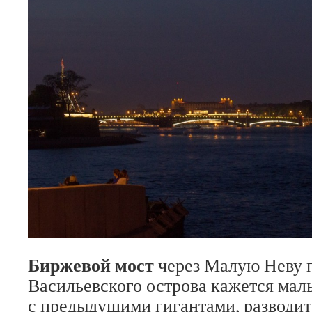
Биржевой мост
через Малую Неву п
Васильевского острова кажется ма
с предыдущими гигантами, разводит