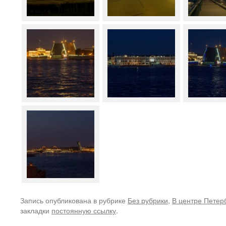
Запись опубликована в рубрике
Без рубрики
,
В центре Петер
закладки
постоянную ссылку
.