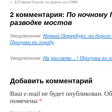
←
В Старом Осколе: по дороге на ОЭМК.
2 комментария:
По ночному 
разводке мостов
Уведомление:
Ночной Петербург: по дороге
Прогулки по городу
Уведомление:
На рассвете… | Прогулки по г
Добавить комментарий
Ваш e-mail не будет опубликован.
Об
*
помечены