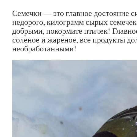
Семечки — это главное достояние си
недорого, килограмм сырых семечек 
добрыми, покормите птичек! Главное
соленое и жареное, все продукты д
необработанными!