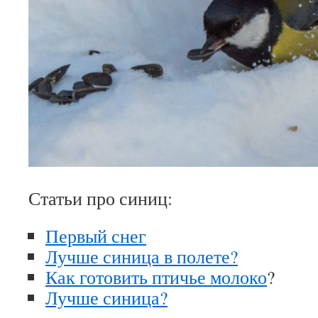
Статьи про синиц:
Первый снег
Лучше синица в полете?
Как готовить птичье молоко
?
Лучше синица?