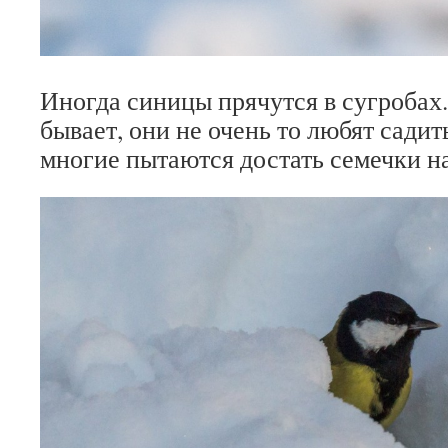
Иногда синицы прячутся в сугробах.
бывает, они не очень то любят садит
многие пытаются достать семечки на