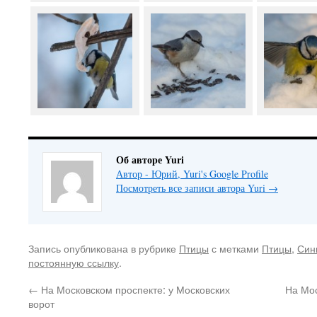
Об авторе Yuri
Автор - Юрий, Yuri's Google Profile
Посмотреть все записи автора Yuri
→
Запись опубликована в рубрике
Птицы
с метками
Птицы
,
Син
постоянную ссылку
.
←
На Московском проспекте: у Московских
На Мос
ворот