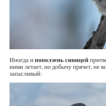
поползень синицей
Иногда и
притво
ними летает, но добычу прячет, не вс
запасливый: