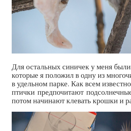
Для остальных синичек у меня были
которые я положил в одну из много
в удельном парке. Как всем известно
птички предпочитают подсолнечные 
потом начинают клевать крошки и р