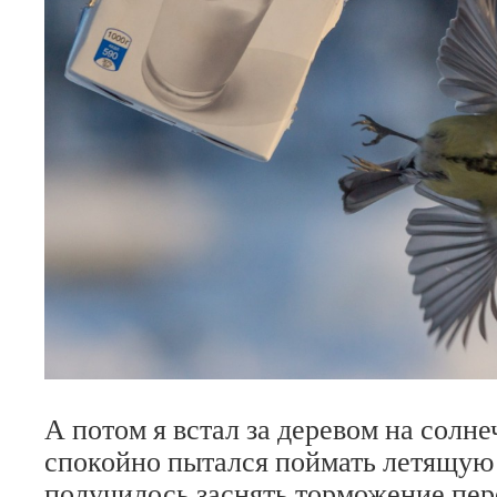
А потом я встал за деревом на солне
спокойно пытался поймать летящую 
получилось заснять торможение пер