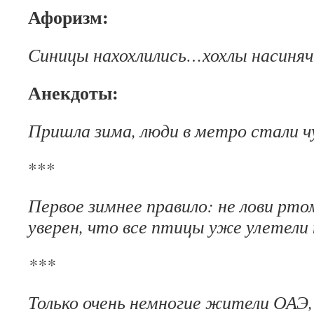
Афоризм:
Синицы нахохлились…хохлы насиня
Анекдоты:
Пришла зима, люди в метро стали ч
***
Первое зимнее правило: не лови рто
уверен, что все птицы уже улетели 
***
Только очень немногие жители ОАЭ