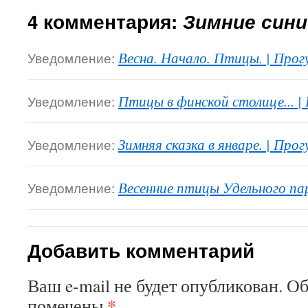
4 комментария:
Зимние син
Уведомление:
Весна. Начало. Птицы. | Прог
Уведомление:
Птицы в финской столице... |
Уведомление:
Зимняя сказка в январе. | Прог
Уведомление:
Весенние птицы Удельного пар
Добавить комментарий
Ваш e-mail не будет опубликован.
Об
*
помечены