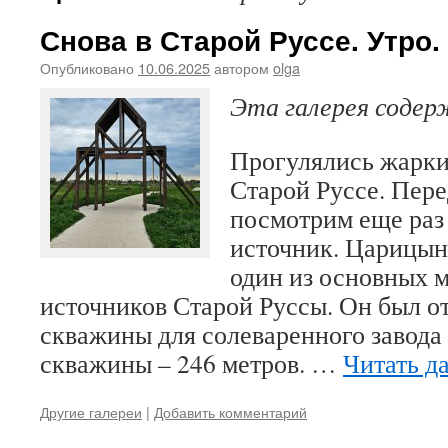
Снова в Старой Руссе. Утро.
Опубликовано
10.06.2025
автором
olga
Эта галерея соде
Прогулялись жарки
Старой Руссе. Пере
посмотрим еще раз
источник. Царицын
один из основных 
источников Старой Руссы. Он был о
скважины для солеваренного завода 
скважины – 246 метров. …
Читать д
Другие галереи
|
Добавить комментарий