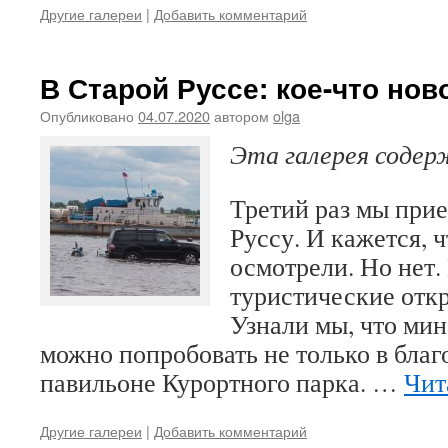
Другие галереи
|
Добавить комментарий
В Старой Руссе: кое-что нов
Опубликовано
04.07.2020
автором
olga
Эта галерея соде
Третий раз мы при
Руссу. И кажется, 
осмотрели. Но нет.
туристические откр
Узнали мы, что ми
можно попробовать не только в бла
павильоне Курортного парка. …
Чит
Другие галереи
|
Добавить комментарий