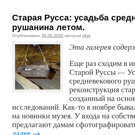
Старая Русса: усадьба сред
рушанина летом.
Опубликовано
30.06.2020
автором
olga
Эта галерея соде
Еще раз сходим в и
Старой Руссы — Ус
средневекового ру
реконструкция ста
созданный на осно
исследований. Как-то в ноябре быва
на новинки музея. У входа на собств
предлагают дамам сфотографироват
далее
→