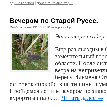
Другие галереи
|
Добавить комментарий
Вечером по Старой Руссе.
Опубликовано
22.06.2020
автором
olga
Эта галерея соде
Еще раз съездим в
замечательный гор
области. После сил
ветра на неприветл
берегу Ильменя Ст
островок спокойствия, тишины и ум
Пройдемся летним вечером по знако
курортный парк …
Читать далее
→