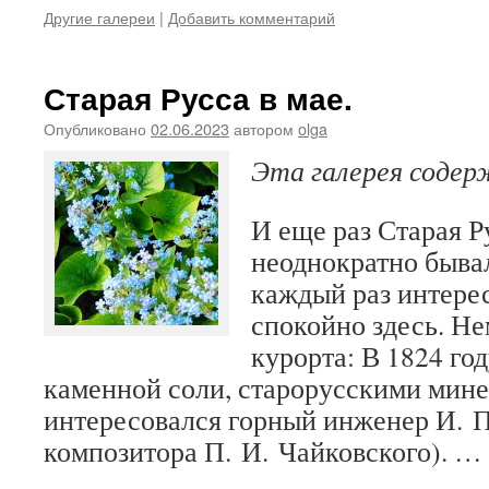
Другие галереи
|
Добавить комментарий
Старая Русса в мае.
Опубликовано
02.06.2023
автором
olga
Эта галерея соде
И еще раз Старая Р
неоднократно бывал
каждый раз интере
спокойно здесь. Не
курорта: В 1824 го
каменной соли, старорусскими мин
интересовался горный инженер И. П
композитора П. И. Чайковского). …