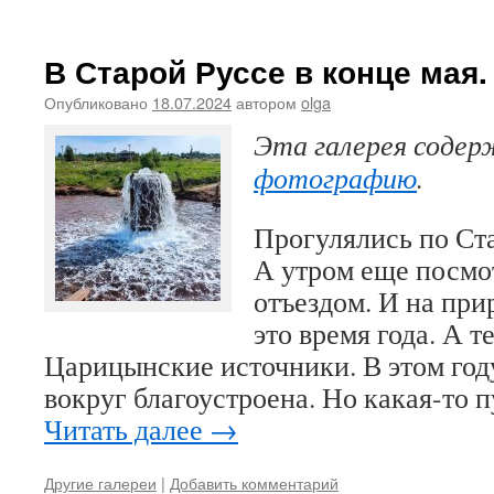
В Старой Руссе в конце мая.
Опубликовано
18.07.2024
автором
olga
Эта галерея соде
фотографию
.
Прогулялись по Ста
А утром еще посмо
отъездом. И на при
это время года. А т
Царицынские источники. В этом год
вокруг благоустроена. Но какая-то п
Читать далее
→
Другие галереи
|
Добавить комментарий