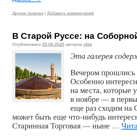
Другие галереи
|
Добавить комментарий
В Старой Руссе: на Соборно
Опубликовано
25.06.2020
автором
olga
Эта галерея соде
Вечером прошлись 
Особенно интересн
на места, которые 
в ноябре — в первы
еще раз сходим на
может быть еще что-нибудь интерес
Старинная Торговая — ныне …
Чита