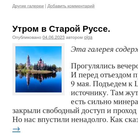
Другие галереи
|
Добавить комментарий
Утром в Старой Руссе.
Опубликовано
04.06.2023
автором
olga
Эта галерея соде
Прогулялись вечеро
И перед отъездом 
9 мая. Подъедем к
источнику. Там жут
есть сильно минера
закрыли свободный доступ и проход
Но нас впустили ненадолго. Как ск
→