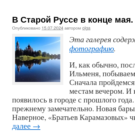
В Старой Руссе в конце мая.
Опубликовано
15.07.2024
автором
olga
Эта галерея соде
фотографию
.
И, как обычно, пос
Ильменя, побываем 
Сначала пройдемся
местам вечером. И 
появилось в городе с прошлого года
прежнему замечательно. Новая бары
Наверное, «Братьев Карамазовых» 
далее
→