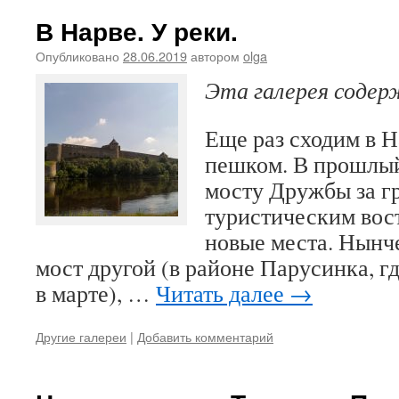
В Нарве. У реки.
Опубликовано
28.06.2019
автором
olga
Эта галерея соде
Еще раз сходим в Н
пешком. В прошлый
мосту Дружбы за г
туристическим вос
новые места. Нынче
мост другой (в районе Парусинка, г
в марте), …
Читать далее
→
Другие галереи
|
Добавить комментарий