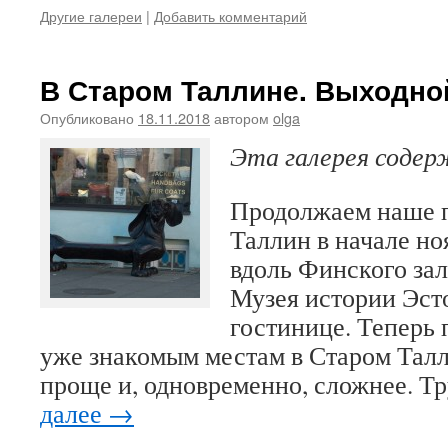
Другие галереи
|
Добавить комментарий
В Старом Таллине. Выходно
Опубликовано
18.11.2018
автором
olga
Эта галерея соде
Продолжаем наше 
Таллин в начале но
вдоль Финского зал
Музея истории Эст
гостинице. Теперь 
уже знакомым местам в Старом Талли
проще и, одновременно, сложнее. 
далее
→