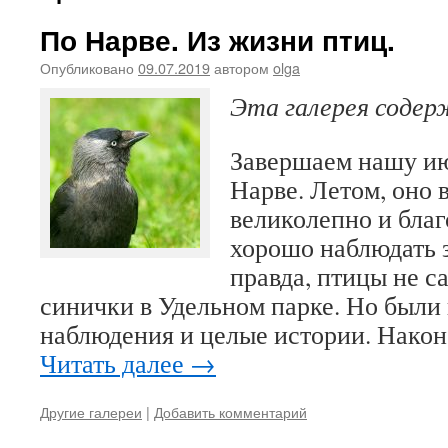
По Нарве. Из жизни птиц.
Опубликовано
09.07.2019
автором
olga
Эта галерея соде
Завершаем нашу и
Нарве. Летом, оно 
великолепно и бла
хорошо наблюдать з
правда, птицы не с
синички в Удельном парке. Но были
наблюдения и целые истории. Након
Читать далее
→
Другие галереи
|
Добавить комментарий