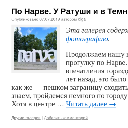
По Нарве. У Ратуши и в Темн
Опубликовано
07.07.2019
автором
olga
Эта галерея соде
фотографию
.
Продолжаем нашу 
прогулку по Нарве.
впечатления гораздо
лет назад, это был
как же — пешком заграницу сходить.
знаем, пройдемся немного по городу.
Хотя в центре …
Читать далее
→
Другие галереи
|
Добавить комментарий