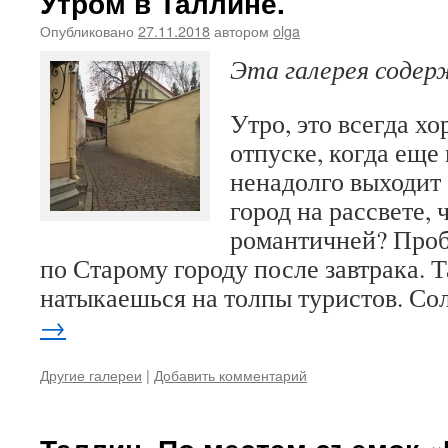
Утром в Таллине.
Опубликовано
27.11.2018
автором
olga
Эта галерея соде
Утро, это всегда х
отпуске, когда еще 
ненадолго выходи
город на рассвете, 
романтичней? Про
по Старому городу после завтрака. Т
натыкаешься на толпы туристов. С
→
Другие галереи
|
Добавить комментарий