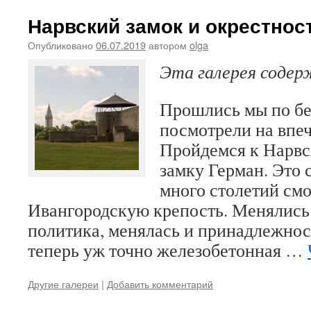
Нарвский замок и окрестнос
Опубликовано
06.07.2019
автором
olga
Эта галерея соде
Прошлись мы по бе
посмотрели на впе
Пройдемся к Нарвс
замку Герман. Это
много столетий смо
Ивангородскую крепость. Менялись
политика, менялась и принадлежнос
теперь уж точно железобетонная …
Другие галереи
|
Добавить комментарий