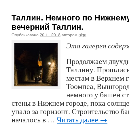
Таллин. Немного по Нижнему
вечерний Таллин.
Опубликовано
20.11.2018
автором
olga
Эта галерея соде
Продолжаем двухдн
Таллину. Прошлись
местам в Верхнем г
Тоомпеа, Вышгород
немного у башен с
стены в Нижнем городе, пока солнце
упало за горизонт. Строительство б
началось в …
Читать далее
→