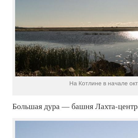
На Котлине в начале окт
Большая дура — башня Лахта-центра