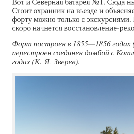
Вот и Северная батарея №1. Сюда н
Стоит охранник на въезде и объясняе
форту можно только с экскурсиями. 
скоро начнется восстановление-рек
Форт построен в 1855—1856 годах (
перестроен соединен дамбой с Кот
годах (К. Я. Зверев).