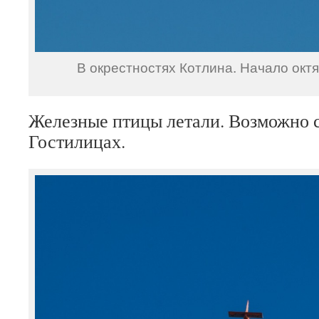
В окрестностях Котлина. Начало октя
Железные птицы летали. Возможно с
Гостилицах.