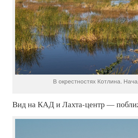
В окрестностях Котлина. Нача
Вид на КАД и Лахта-центр — побли