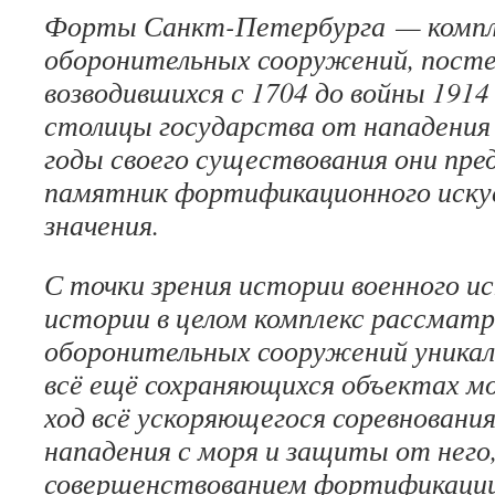
Форты Санкт-Петербурга — компл
оборонительных сооружений, пост
возводившихся с 1704 до войны 1914
столицы государства от нападения 
годы своего существования они пре
памятник фортификационного иску
значения.
С точки зрения истории военного и
истории в целом комплекс рассмат
оборонительных сооружений уникале
всё ещё сохраняющихся объектах м
ход всё ускоряющегося соревнован
нападения с моря и защиты от него
совершенствованием фортификации 