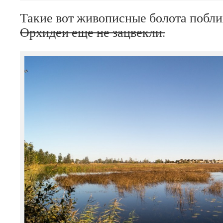
Такие вот живописные болота побли
Орхидеи еще не зацвекли.