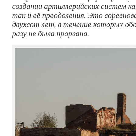
создании артиллерийских систем ка
так и её преодоления. Это соревнов
двухсот лет, в течение которых об
разу не была прорвана.