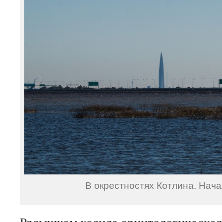
В окрестностях Котлина. Нача