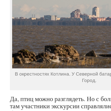
В окрестностях Котлина. У Северной батар
Город.
Да, птиц можно разглядеть. Но с бо
там участники экскурсии справлялис