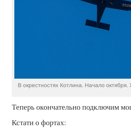
В окрестностях Котлина. Начало октября. 
Теперь окончательно подключим мо
Кстати о фортах: