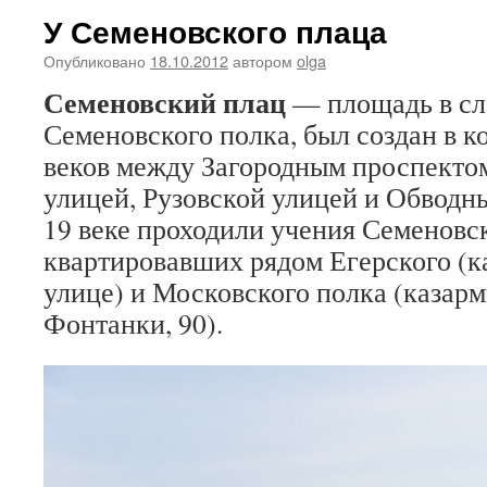
У Семеновского плаца
Опубликовано
18.10.2012
автором
olga
Семеновский плац
— площадь в сл
Семеновского полка, был создан в к
веков между Загородным проспектом
улицей, Рузовской улицей и Обводн
19 веке проходили учения Семеновск
квартировавших рядом Егерского (к
улице) и Московского полка (казар
Фонтанки, 90).