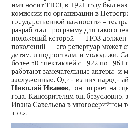
имя носит ТЮЗ, в 1921 году был на
комиссии по организации в Петрогр
государственной важности» – театра
разработал программу для такого теа
положений которой — ТЮЗ должен с
поколений — его репертуар может с
детям, и подросткам, и молодежи. С
более 50 спектаклей с 1922 по 1961 г
работают замечательные актеры -и м
заслуженные. Один из них народный
Николай Иванов
, он играет на сц
года. Кинозрителям он, безусловно,
Ивана Савельева в многосерийном 
зов».