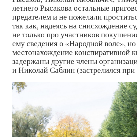
летнего Рысакова остальные пригов
предателем и не пожелали проститьс
так как, надеясь на снисхождение су
не только про участников покушения
ему сведения о «Народной воле», но
местонахождение конспиративной к
задержаны другие члены организац
и Николай Саблин (застрелился при 