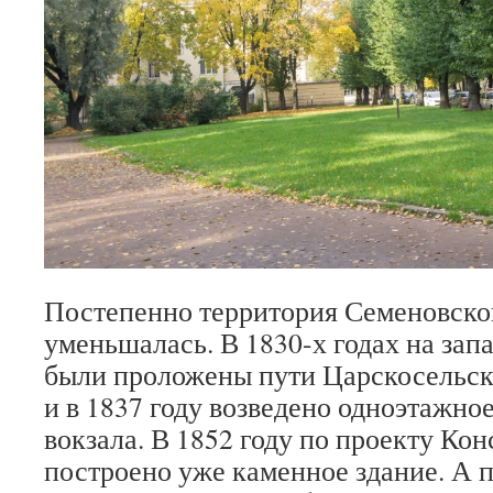
Постепенно территория Семеновско
уменьшалась. В 1830-х годах на зап
были проложены пути Царскосельск
и в 1837 году возведено одноэтажно
вокзала. В 1852 году по проекту Ко
построено уже каменное здание. А п