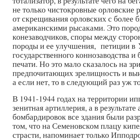
тотализатор, в результате чего на бе
не только чистокровные орловские р
от скрещивания орловских с более 
американскими рысаками. Это поро
конезаводчиков, споры между стор
породы и ее улучшения, петиции в
государственного коннозаводства и
печати. Но это мало сказалось на зр
предпочитающих зрелищность и выи
а если нет, то в следующий раз уж то
В 1941-1944 годах на территории и
зенитная артиллерия, а в результате
бомбардировок все здания были раз
том, что на Семеновском плацу кип
страсти, напоминает только Ипподр