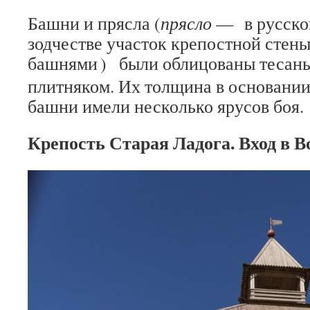
Башни и прясла (
прясло
— в русско
зодчестве участок крепостной стен
башнями
) были облицованы тесан
плитняком. Их толщина в основании 
башни имели несколько ярусов боя.
Крепость Старая Ладога. Вход в В