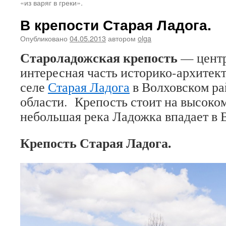
«из варяг в греки».
В крепости Старая Ладога.
Опубликовано
04.05.2013
автором
olga
Староладожская крепость
— центр
интересная часть историко-архитек
селе
Старая Ладога
в Волховском ра
области. Крепость стоит на высоком 
небольшая река Ладожка впадает в 
Крепость Старая Ладога.