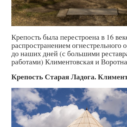
Крепость была перестроена в 16 веке
распространением огнестрельного 
до наших дней (с большими рестав
работами) Климентовская и Воротна
Крепость Старая Ладога. Климен