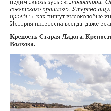
цедим сквозь зубы: «..
.новострой. О
советского прошлого. Утеряно ощу
правды
«, как пишут высоколобые и
История интересна всегда, даже есл
Крепость Старая Ладога. Крепост
Волхова.