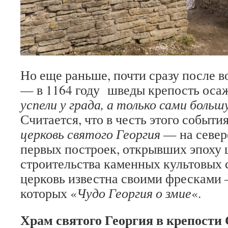
Но еще раньше, почти сразу после в
— в 1164 году шведы крепость осаж
успели у града, а только сами больш
Считается, что в честь этого событи
церковь святого Георгия
— на севере
первых построек, открывших эпоху
строительства каменных культовых 
церковь известна своими фресками 
которых «
Чудо Георгия о змие
«.
Храм святого Георгия в крепости 