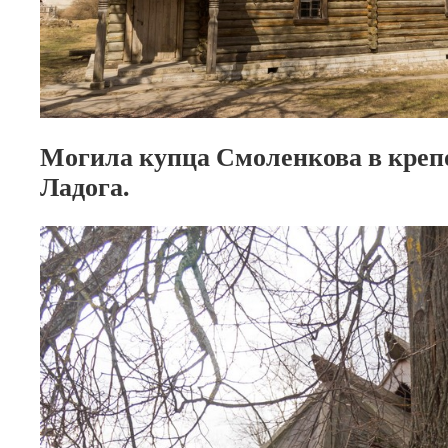
Могила купца Смоленкова в креп
Ладога.