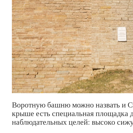
Воротную башню можно назвать и С
крыше есть специальная площадка д
наблюдательных целей: высоко сижу