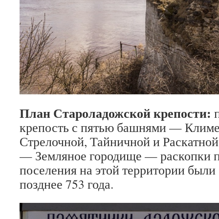
План Староладожской крепости:
крепость с пятью башнями — Климе
Стрелочной, Тайничной и Раскатной
— Земляное городище — раскопки п
поселения на этой территории были
позднее 753 года.