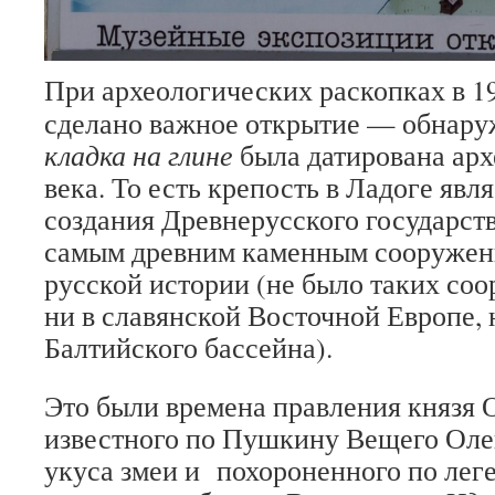
При археологических раскопках в 1
сделано важное открытие — обнар
кладка на глине
была датирована ар
века. То есть крепость в Ладоге яв
создания Древнерусского государств
самым древним каменным сооружен
русской истории (не было таких соо
ни в славянской Восточной Европе, 
Балтийского бассейна).
Это были времена правления князя 
известного по Пушкину Вещего Олег
укуса змеи и похороненного по леге