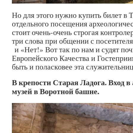
Но для этого нужно купить билет в Ti
отдельного посещения археологичес
стоит очень-очень строгая контрол
три слова при общении с посетителя
и «Нет!» Вот так по нам и судят по
Европейского Качества и Гостеприи
быть и поласковее эта служительни
В крепости Старая Ладога. Вход в
музей в Воротной башне.