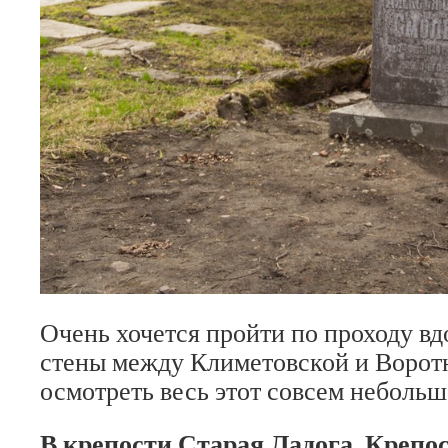
Очень хочется пройти по проходу в
стены между Климетовской и Ворот
осмотреть весь этот совсем небольш
В крепости Старая Ладога. Крепос