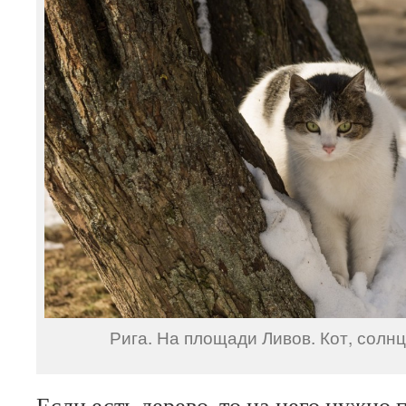
Рига. На площади Ливов. Кот, солнц
Если есть дерево, то на него нужно 