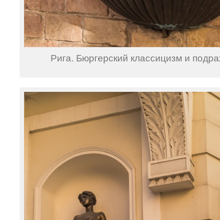
Рига. Бюргерский классицизм и подр