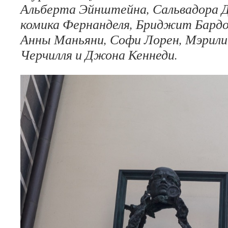
Альберта Эйнштейна, Сальвадора Д
комика Фернанделя, Бриджит Бардо
Анны Маньяни, Софи Лорен, Мэрил
Черчилля и Джона Кеннеди.