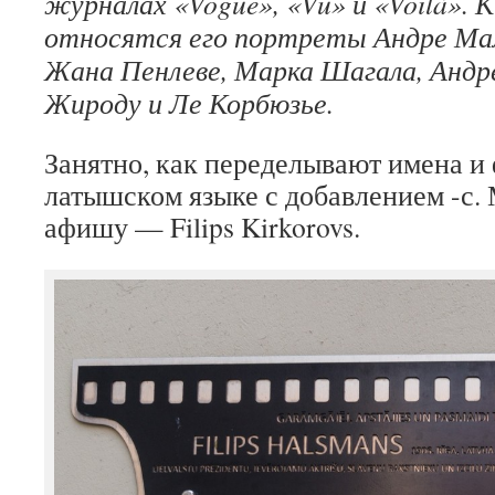
журналах «Vogue», «Vu» и «Voilà». 
относятся его портреты Андре Мал
Жана Пенлеве, Марка Шагала, Андр
Жироду и Ле Корбюзье.
Занятно, как переделывают имена и
латышском языке с добавлением -с. 
афишу — Filips Kirkorovs.