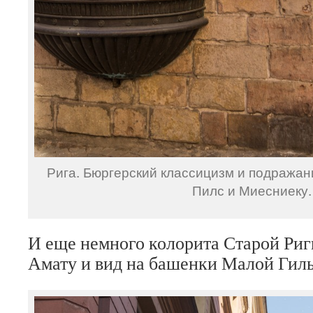
Рига. Бюргерский классицизм и подражан
Пилс и Миесниеку.
И еще немного колорита Старой Риги
Амату и вид на башенки Малой Гил