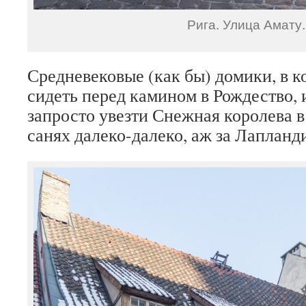
Рига. Улица Амату.
Средневековые (как бы) домики, в 
сидеть перед камином в Рождество, 
запросто увезти Снежная королева в
санях далеко-далеко, аж за Лапланд