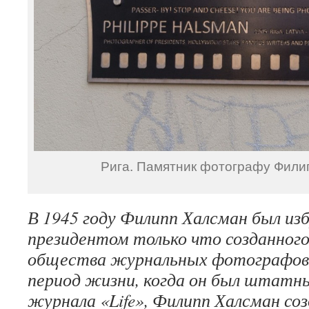
Рига. Памятник фотографу Фили
В 1945 году Филипп Халсман был из
президентом только что созданног
общества журнальных фотографов.
период жизни, когда он был штат
журнала «Life», Филипп Халсман с