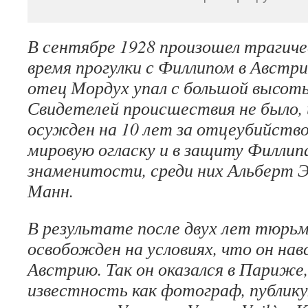
В сентябре 1928 произошел трагичес
время прогулки с Филлипом в Австри
отец Мордух упал с большой высоты
Свидетелей происшествия не было,
осужден на 10 лет за отцеубийство
мировую огласку и в защиту Филлип
знаменитости, среди них Альберт 
Манн.
В результате после двух лет тюрь
освобожден на условиях, что он нав
Австрию. Так он оказался в Париже,
известность как фотограф, публику