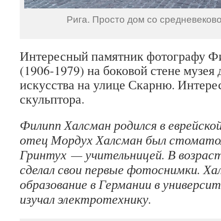
Рига. Просто дом со средневеков
Интересный памятник фотографу Ф
(1906-1979) на боковой стене музея
искусства на улице Скарню. Интере
скульптора.
Филипп Халсман родился в еврейской 
отец Мордух Халсман был стомато
Гринтух — учительницей. В возрас
сделал свои первые фотоснимки. Ха
образование в Германии в университ
изучал электротехнику.