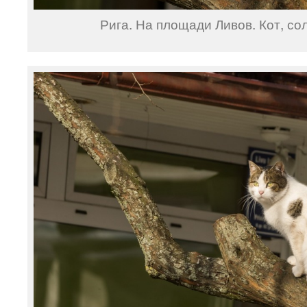
Рига. На площади Ливов. Кот, со