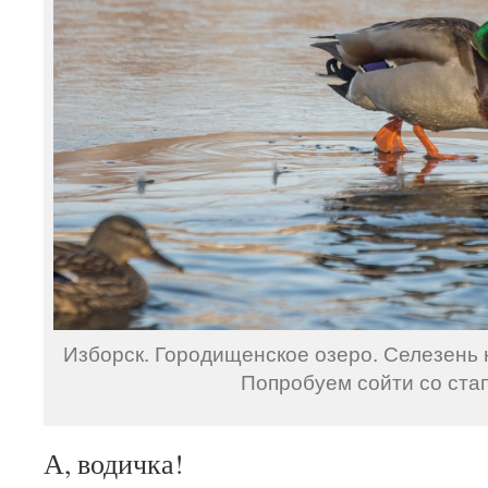
Изборск. Городищенское озеро. Селезень н
Попробуем сойти со ста
А, водичка!