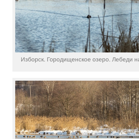
Изборск. Городищенское озеро. Лебеди н