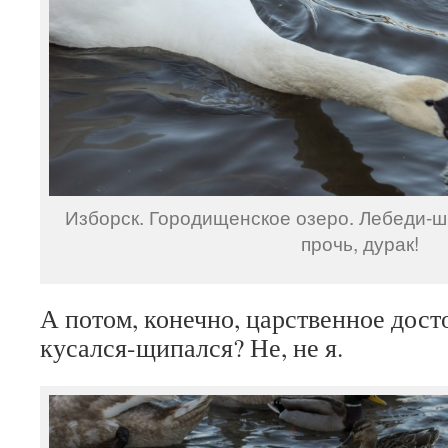
Изборск. Городищенское озеро. Лебеди-ш
прочь, дурак!
А потом, конечно, царственное дост
кусался-щипался? Не, не я.