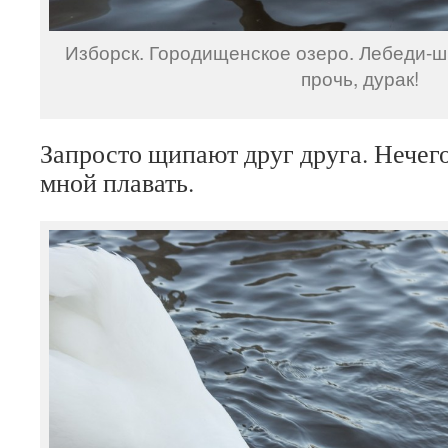
Изборск. Городищенское озеро. Лебеди-ш
прочь, дурак!
Запросто щипают друг друга. Нечего
мной плавать.