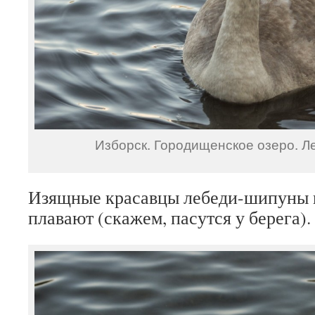
Изборск. Городищенское озеро. Л
Изящные красавцы лебеди-шипуны 
плавают (скажем, пасутся у берега).