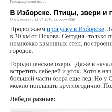
Городищенское озеро.
В Изборске. Птицы, звери и 
Опубликовано
22.04.2018
автором
olga
Продолжаем
прогулку в Изборске
. 
в 30 км от Пскова. Сегодня -только 
немножко каменных стен, построен
городов.
Городищенское озеро. Даже в начал
встретить лебедей и уток. Хотя в на
большей части озера еще лед. Но у
можно поплавать круглогодично. 
Лебеди разные: