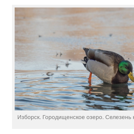
Изборск. Городищенское озеро. Селезень н